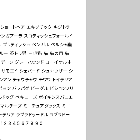
ンショートヘア エキゾチック キジトラ
シンガプーラ スコティッシュフォールド
ん ブリティッシュ ベンガル ペルシャ猫
ルー 茶トラ猫 三毛猫 猫 猫の目 猫
トデーン グレーハウンド コーイケルホ
 サモエド シェパード シュナウザー シ
シアン チャウチャウ チワワ トイテリア
ピヨン バラパグ ビーグル ビションフリ
ブルドッグ ペキニーズ ボイキンスパニエ
 マルチーズ ミニチュアダックス ミニ
トテリア ラブラドゥードル ラブラドー
 4 5 6 7 8 9 0