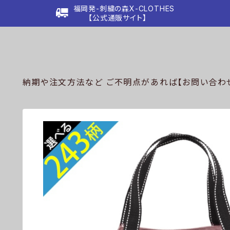
福岡発-刺繍の森X-CLOTHES
【公式通販サイト】
納期や注文方法など ご不明点があれば【お問い合わせ