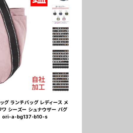
バッグ ランチバッグ レディース メ
ワワ シーズー シュナウザー パグ
-a-bg137-b10-s