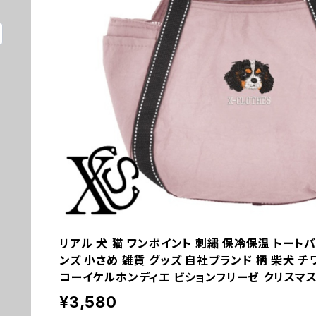
リアル 犬 猫 ワンポイント 刺繍 保冷保温 トート
ンズ 小さめ 雑貨 グッズ 自社ブランド 柄 柴犬 チ
コーイケルホンディエ ビションフリーゼ クリスマス ori
¥3,580