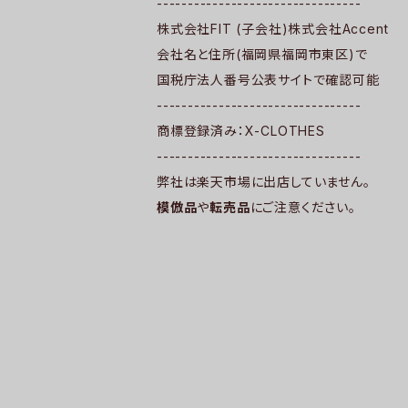
---------------------------------
株式会社FIT (子会社)株式会社Accent
会社名と住所(福岡県福岡市東区)で
国税庁法人番号公表サイトで確認可能
---------------------------------
商標登録済み：X-CLOTHES
---------------------------------
弊社は楽天市場に出店していません。
模倣品
や
転売品
にご注意ください。