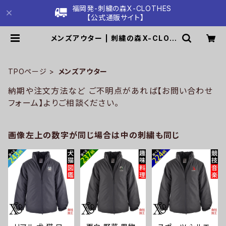
福岡発-刺繍の森X-CLOTHES
【公式通販サイト】
メンズアウター | 刺繍の森X-CLOT
HES【公式通販サイト】
TPOページ
メンズアウター
納期や注文方法など ご不明点があれば【お問い合わせ
フォーム】よりご相談ください。
画像左上の数字が同じ場合は中の刺繍も同じ