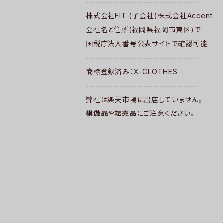
---------------------------------
株式会社FIT (子会社)株式会社Accent
会社名と住所(福岡県福岡市東区)で
国税庁法人番号公表サイトで確認可能
---------------------------------
商標登録済み：X-CLOTHES
---------------------------------
弊社は楽天市場に出店していません。
模倣品
や
転売品
にご注意ください。