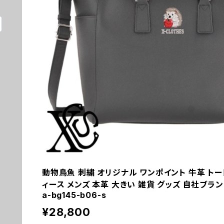
動物鳥魚 刺繍 オリジナル ワンポイント 牛革 ト
ィース メンズ 本革 大きい 雑貨 グッズ 自社ブランド 
a-bg145-b06-s
¥28,800