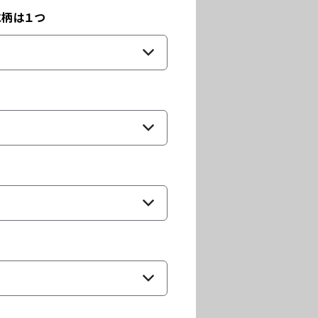
に柄は１つ