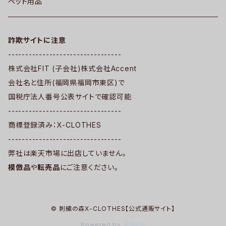
ペット用品
詐欺サイトに注意
---------------------------------
株式会社FIT (子会社)株式会社Accent
会社名と住所(福岡県福岡市東区)で
国税庁法人番号公表サイトで確認可能
---------------------------------
商標登録済み：X-CLOTHES
---------------------------------
弊社は楽天市場に出店していません。
模倣品
や
転売品
にご注意ください。
© 刺繍の森X-CLOTHES【公式通販サイト】
Powered by