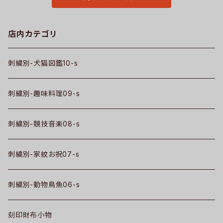
店内カテゴリ
刺繍別-犬猫図鑑10-s
刺繍別-趣味料理09-s
刺繍別-競技音楽08-s
刺繍別-家紋お祝07-s
刺繍別-動物鳥魚06-s
刻印財布小物