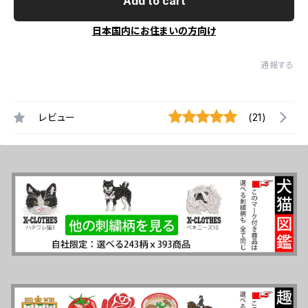
Add to cart
日本国内にお住まいの方向け
通報する
レビュー
(21)