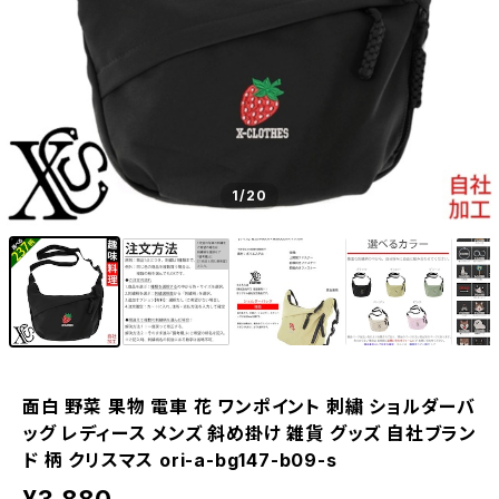
1
/20
面白 野菜 果物 電車 花 ワンポイント 刺繍 ショルダーバ
ッグ レディース メンズ 斜め掛け 雑貨 グッズ 自社ブラン
ド 柄 クリスマス ori-a-bg147-b09-s