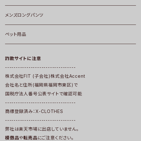
メンズロングパンツ
ペット用品
詐欺サイトに注意
---------------------------------
株式会社FIT (子会社)株式会社Accent
会社名と住所(福岡県福岡市東区)で
国税庁法人番号公表サイトで確認可能
---------------------------------
商標登録済み：X-CLOTHES
---------------------------------
弊社は楽天市場に出店していません。
模倣品
や
転売品
にご注意ください。