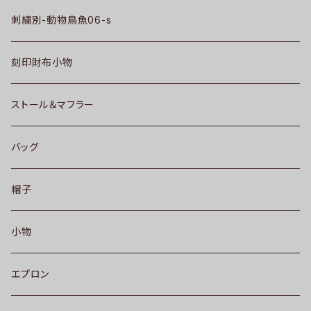
刺繍別-動物鳥魚06-s
刻印財布小物
ストール＆マフラー
バッグ
帽子
小物
エプロン