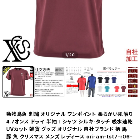
1
/20
動物鳥魚 刺繍 オリジナル ワンポイント 柔らかい肌触り
4.7オンス ドライ 半袖 Tシャツ シルキ-タッチ 吸水速乾
UVカット 雑貨 グッズ オリジナル 自社ブランド 柄 馬
豚 魚 クリスマス メンズ レディース ori-am-tst7-r06-