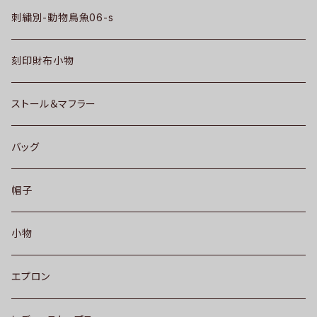
刺繍別-動物鳥魚06-s
刻印財布小物
ストール＆マフラー
バッグ
帽子
小物
エプロン