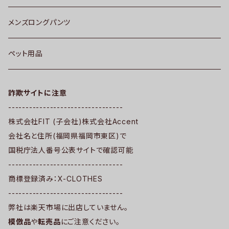
メンズロングパンツ
ペット用品
詐欺サイトに注意
---------------------------------
株式会社FIT (子会社)株式会社Accent
会社名と住所(福岡県福岡市東区)で
国税庁法人番号公表サイトで確認可能
---------------------------------
商標登録済み：X-CLOTHES
---------------------------------
弊社は楽天市場に出店していません。
模倣品
や
転売品
にご注意ください。