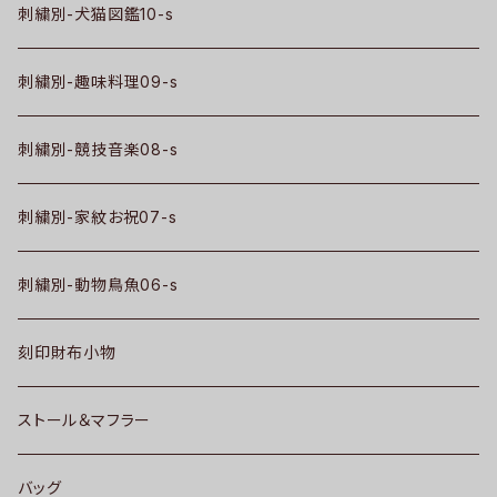
刺繍別-犬猫図鑑10-s
刺繍別-趣味料理09-s
刺繍別-競技音楽08-s
刺繍別-家紋お祝07-s
刺繍別-動物鳥魚06-s
刻印財布小物
ストール＆マフラー
バッグ