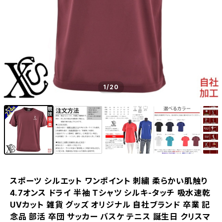
1
/20
スポーツ シルエット ワンポイント 刺繍 柔らかい肌触り
4.7オンス ドライ 半袖 Tシャツ シルキ-タッチ 吸水速乾
UVカット 雑貨 グッズ オリジナル 自社ブランド 卒業 記
念品 部活 卒団 サッカー バスケ テニス 誕生日 クリスマ