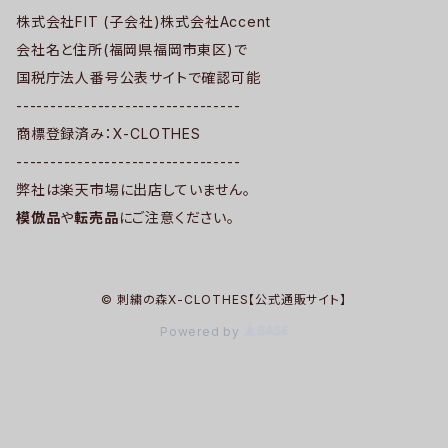
株式会社FIT (子会社)株式会社Accent
会社名と住所(福岡県福岡市東区)で
国税庁法人番号公表サイトで確認可能
---------------------------------
商標登録済み：X-CLOTHES
---------------------------------
弊社は楽天市場に出店していません。
模倣品
や
転売品
にご注意ください。
© 刺繍の森X-CLOTHES【公式通販サイト】
Powered by