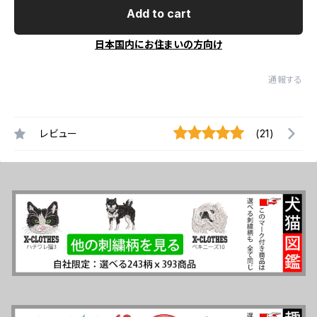
Add to cart
日本国内にお住まいの方向け
通報する
レビュー
(21)