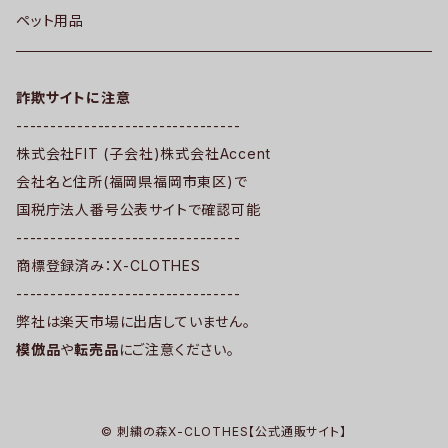
ペット用品
詐欺サイトに注意
---------------------------------
株式会社FIT (子会社)株式会社Accent
会社名と住所(福岡県福岡市東区)で
国税庁法人番号公表サイトで確認可能
---------------------------------
商標登録済み：X-CLOTHES
---------------------------------
弊社は楽天市場に出店していません。
模倣品
や
転売品
にご注意ください。
© 刺繍の森X-CLOTHES【公式通販サイト】