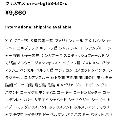
クリスマス ori-a-bg153-b10-s
¥9,860
International shipping available
X-CLOTHES 犬猫図鑑一覧：アメリカンカール アメリカンショー
トヘア エキゾチック キジトラ猫 シャム シャーロシアンブルー シ
ャー白猫 シャー黒猫 シンガプーラ スコティッシュフォールド ソ
マリ猫 ノルウェージャンフォレスト ハチワレ猫 ブスにゃん ブリテ
ィッシュ ベンガル ペルシャ猫 マンチカン ミヌエット メインクーン
ラグドール ロシアンブルー 茶トラ猫 三毛猫 猫 猫の目 猫へそ天
猫顔パーツ 白猫 飛び猫 黒猫 キャバリア グレートデーン グレー
ハウンド コーイケルホンディエ コーギー ゴードンセッター ゴー
ルデンレトリバー サモエド シェパード シュナウザー シーズー ト
イプードル ダックスフンド ダックスフント ダルメシアン チャウチ
ャウ チワワ トイテリア ドーベルマン パグ ハスキー バセット バセ