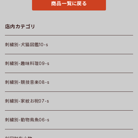
商品一覧に戻る
店内カテゴリ
刺繍別-犬猫図鑑10-s
刺繍別-趣味料理09-s
刺繍別-競技音楽08-s
刺繍別-家紋お祝07-s
刺繍別-動物鳥魚06-s