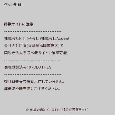
ペット用品
詐欺サイトに注意
---------------------------------
株式会社FIT (子会社)株式会社Accent
会社名と住所(福岡県福岡市東区)で
国税庁法人番号公表サイトで確認可能
---------------------------------
商標登録済み：X-CLOTHES
---------------------------------
弊社は楽天市場に出店していません。
模倣品
や
転売品
にご注意ください。
© 刺繍の森X-CLOTHES【公式通販サイト】