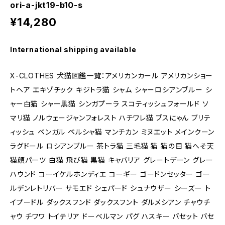
ori-a-jkt19-b10-s
¥14,280
International shipping available
X-CLOTHES 犬猫図鑑一覧：アメリカンカール アメリカンショー
トヘア エキゾチック キジトラ猫 シャム シャーロシアンブルー シ
ャー白猫 シャー黒猫 シンガプーラ スコティッシュフォールド ソ
マリ猫 ノルウェージャンフォレスト ハチワレ猫 ブスにゃん ブリテ
ィッシュ ベンガル ペルシャ猫 マンチカン ミヌエット メインクーン
ラグドール ロシアンブルー 茶トラ猫 三毛猫 猫 猫の目 猫へそ天
猫顔パーツ 白猫 飛び猫 黒猫 キャバリア グレートデーン グレー
ハウンド コーイケルホンディエ コーギー ゴードンセッター ゴー
ルデンレトリバー サモエド シェパード シュナウザー シーズー ト
イプードル ダックスフンド ダックスフント ダルメシアン チャウチ
ャウ チワワ トイテリア ドーベルマン パグ ハスキー バセット バセ