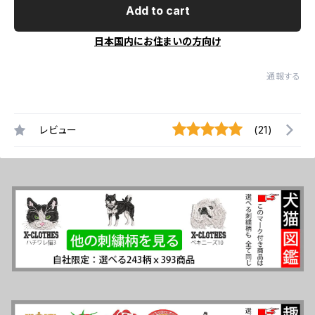
Add to cart
日本国内にお住まいの方向け
通報する
レビュー
(21)