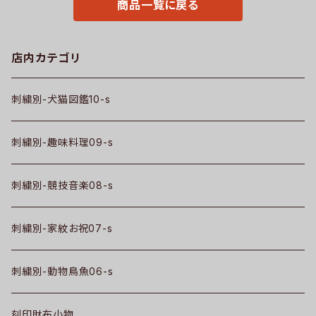
商品一覧に戻る
b07-s
店内カテゴリ
刺繍別-犬猫図鑑10-s
刺繍別-趣味料理09-s
刺繍別-競技音楽08-s
刺繍別-家紋お祝07-s
刺繍別-動物鳥魚06-s
刻印財布小物