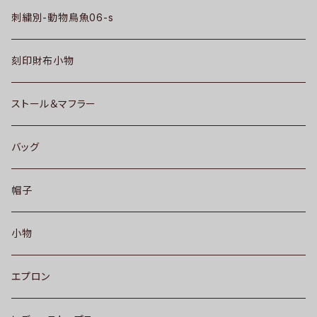
刺繍別-動物鳥魚06-s
刻印財布小物
ストール＆マフラー
バッグ
帽子
小物
エプロン