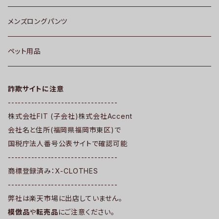
メンズロングパンツ
ペット用品
詐欺サイトに注意
---------------------------------
株式会社FIT (子会社)株式会社Accent
会社名と住所(福岡県福岡市東区)で
国税庁法人番号公表サイトで確認可能
---------------------------------
商標登録済み：X-CLOTHES
---------------------------------
弊社は楽天市場に出店していません。
模倣品
や
転売品
にご注意ください。