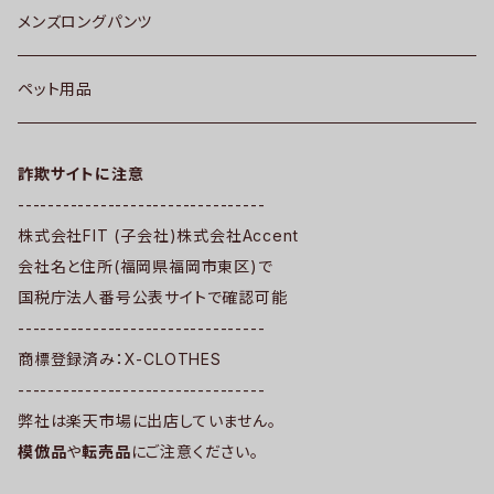
メンズロングパンツ
ペット用品
詐欺サイトに注意
---------------------------------
株式会社FIT (子会社)株式会社Accent
会社名と住所(福岡県福岡市東区)で
国税庁法人番号公表サイトで確認可能
---------------------------------
商標登録済み：X-CLOTHES
---------------------------------
弊社は楽天市場に出店していません。
模倣品
や
転売品
にご注意ください。