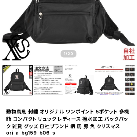
1
/20
動物鳥魚 刺繍 オリジナル ワンポイント 5ポケット 多機
能 コンパクト リュック レディース 撥水加工 バックパッ
ク 雑貨 グッズ 自社ブランド 柄 馬 豚 魚 クリスマス
ori-a-bg159-b06-s