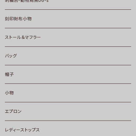
刺繍別-動物鳥魚06-s
刻印財布小物
ストール＆マフラー
バッグ
帽子
小物
エプロン
レディーストップス