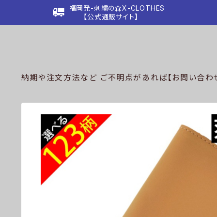
福岡発-刺繍の森X-CLOTHES
【公式通販サイト】
納期や注文方法など ご不明点があれば【お問い合わせ