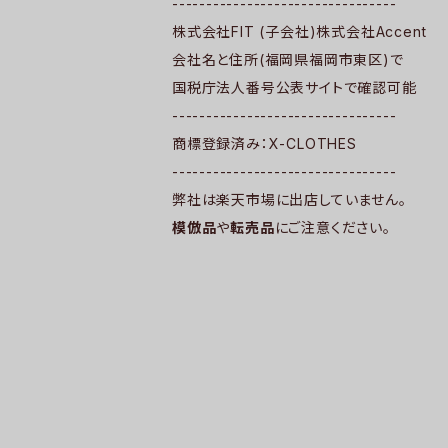
---------------------------------
株式会社FIT (子会社)株式会社Accent
会社名と住所(福岡県福岡市東区)で
国税庁法人番号公表サイトで確認可能
---------------------------------
商標登録済み：X-CLOTHES
---------------------------------
弊社は楽天市場に出店していません。
模倣品
や
転売品
にご注意ください。