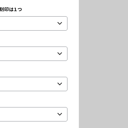
に刻印は１つ