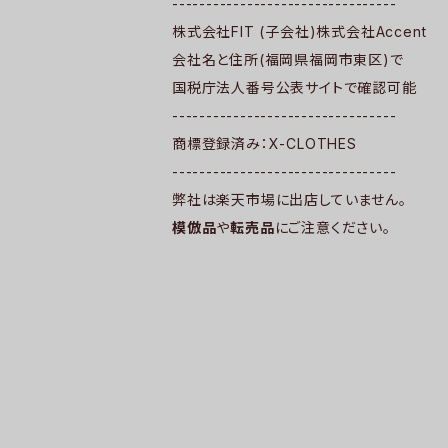
---------------------------------
株式会社FIT (子会社)株式会社Accent
会社名と住所(福岡県福岡市東区)で
国税庁法人番号公表サイトで確認可能
---------------------------------
商標登録済み：X-CLOTHES
---------------------------------
弊社は楽天市場に出店していません。
模倣品
や
転売品
にご注意ください。