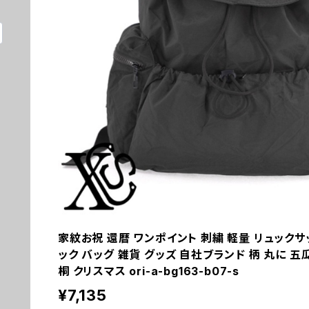
家紋お祝 還暦 ワンポイント 刺繍 軽量 リュックサ
ック バッグ 雑貨 グッズ 自社ブランド 柄 丸に 五瓜
桐 クリスマス ori-a-bg163-b07-s
¥7,135