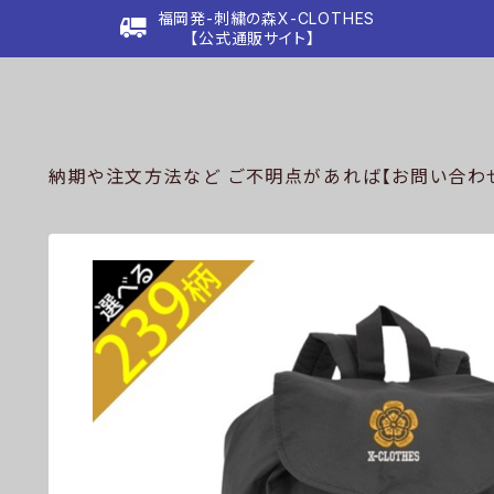
福岡発-刺繍の森X-CLOTHES
【公式通販サイト】
納期や注文方法など ご不明点があれば【お問い合わせ