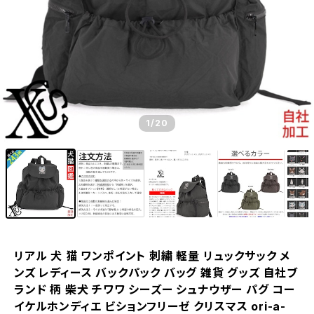
1
/20
リアル 犬 猫 ワンポイント 刺繍 軽量 リュックサック メ
ンズ レディース バックパック バッグ 雑貨 グッズ 自社ブ
ランド 柄 柴犬 チワワ シーズー シュナウザー パグ コー
イケルホンディエ ビションフリーゼ クリスマス ori-a-