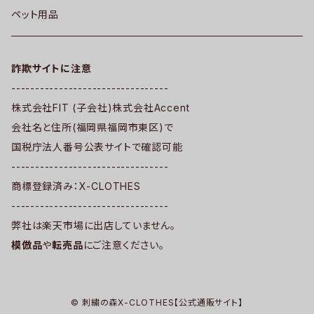
ペット用品
詐欺サイトに注意
---------------------------------
株式会社FIT (子会社)株式会社Accent
会社名と住所(福岡県福岡市東区)で
国税庁法人番号公表サイトで確認可能
---------------------------------
商標登録済み：X-CLOTHES
---------------------------------
弊社は楽天市場に出店していません。
模倣品
や
転売品
にご注意ください。
© 刺繍の森X-CLOTHES【公式通販サイト】