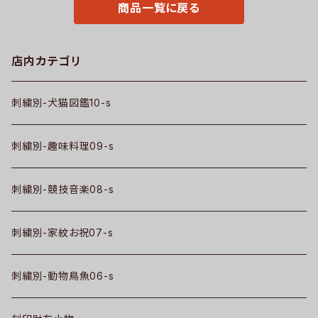
商品一覧に戻る
店内カテゴリ
刺繍別-犬猫図鑑10-s
刺繍別-趣味料理09-s
刺繍別-競技音楽08-s
刺繍別-家紋お祝07-s
刺繍別-動物鳥魚06-s