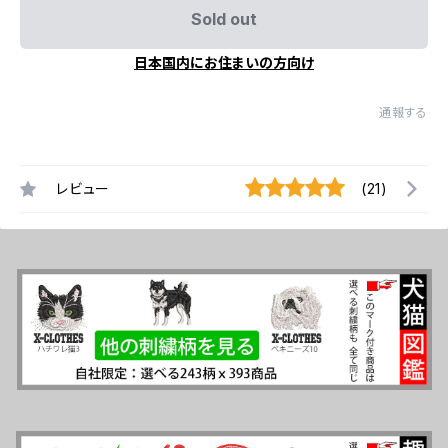
Sold out
日本国内にお住まいの方向け
通報する
レビュー
(21)