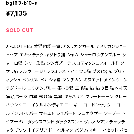
bg163-b10-s
¥7,135
SOLD OUT
X-CLOTHES 犬猫図鑑一覧：アメリカンカール アメリカンショー
トヘア エキゾチック キジトラ猫 シャム シャーロシアンブルー シ
ャー白猫 シャー黒猫 シンガプーラ スコティッシュフォールド ソ
マリ猫 ノルウェージャンフォレスト ハチワレ猫 ブスにゃん ブリテ
ィッシュ ベンガル ペルシャ猫 マンチカン ミヌエット メインクーン
ラグドール ロシアンブルー 茶トラ猫 三毛猫 猫 猫の目 猫へそ天
猫顔パーツ 白猫 飛び猫 黒猫 キャバリア グレートデーン グレー
ハウンド コーイケルホンディエ コーギー ゴードンセッター ゴー
ルデンレトリバー サモエド シェパード シュナウザー シーズー ト
イプードル ダックスフンド ダックスフント ダルメシアン チャウチ
ャウ チワワ トイテリア ドーベルマン パグ ハスキー バセット バセ