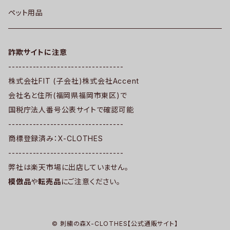
ペット用品
詐欺サイトに注意
---------------------------------
株式会社FIT (子会社)株式会社Accent
会社名と住所(福岡県福岡市東区)で
国税庁法人番号公表サイトで確認可能
---------------------------------
商標登録済み：X-CLOTHES
---------------------------------
弊社は楽天市場に出店していません。
模倣品
や
転売品
にご注意ください。
© 刺繍の森X-CLOTHES【公式通販サイト】