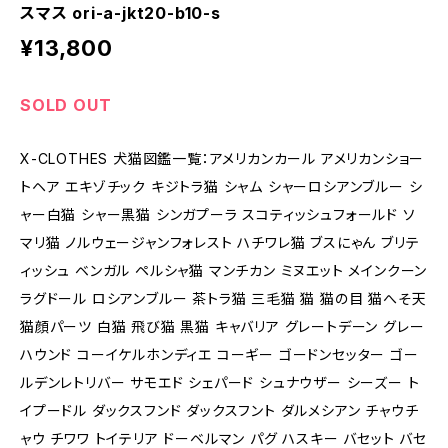
スマス ori-a-jkt20-b10-s
¥13,800
SOLD OUT
X-CLOTHES 犬猫図鑑一覧：アメリカンカール アメリカンショー
トヘア エキゾチック キジトラ猫 シャム シャーロシアンブルー シ
ャー白猫 シャー黒猫 シンガプーラ スコティッシュフォールド ソ
マリ猫 ノルウェージャンフォレスト ハチワレ猫 ブスにゃん ブリテ
ィッシュ ベンガル ペルシャ猫 マンチカン ミヌエット メインクーン
ラグドール ロシアンブルー 茶トラ猫 三毛猫 猫 猫の目 猫へそ天
猫顔パーツ 白猫 飛び猫 黒猫 キャバリア グレートデーン グレー
ハウンド コーイケルホンディエ コーギー ゴードンセッター ゴー
ルデンレトリバー サモエド シェパード シュナウザー シーズー ト
イプードル ダックスフンド ダックスフント ダルメシアン チャウチ
ャウ チワワ トイテリア ドーベルマン パグ ハスキー バセット バセ