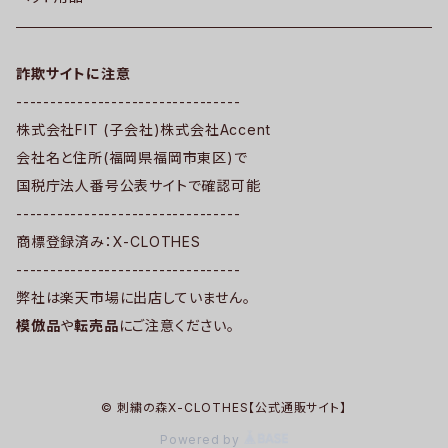
詐欺サイトに注意
---------------------------------
株式会社FIT (子会社)株式会社Accent
会社名と住所(福岡県福岡市東区)で
国税庁法人番号公表サイトで確認可能
---------------------------------
商標登録済み：X-CLOTHES
---------------------------------
弊社は楽天市場に出店していません。
模倣品
や
転売品
にご注意ください。
© 刺繍の森X-CLOTHES【公式通販サイト】
Powered by