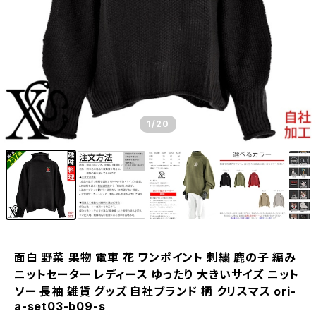
1
/20
面白 野菜 果物 電車 花 ワンポイント 刺繍 鹿の子 編み
ニットセーター レディース ゆったり 大きいサイズ ニット
ソー 長袖 雑貨 グッズ 自社ブランド 柄 クリスマス ori-
a-set03-b09-s