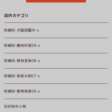
店内カテゴリ
刺繍別-犬猫図鑑10-s
刺繍別-趣味料理09-s
刺繍別-競技音楽08-s
刺繍別-家紋お祝07-s
刺繍別-動物鳥魚06-s
刻印財布小物