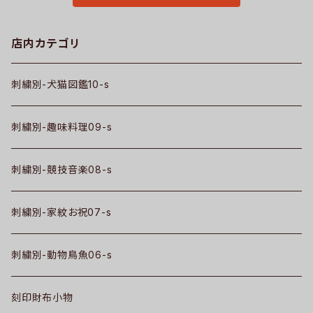
店内カテゴリ
刺繍別-犬猫図鑑10-s
刺繍別-趣味料理09-s
刺繍別-競技音楽08-s
刺繍別-家紋お祝07-s
刺繍別-動物鳥魚06-s
刻印財布小物