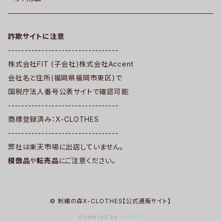
詐欺サイトに注意
---------------------------------
株式会社FIT (子会社)株式会社Accent
会社名と住所(福岡県福岡市東区)で
国税庁法人番号公表サイトで確認可能
---------------------------------
商標登録済み：X-CLOTHES
---------------------------------
弊社は楽天市場に出店していません。
模倣品
や
転売品
にご注意ください。
© 刺繍の森X-CLOTHES【公式通販サイト】
Powered by