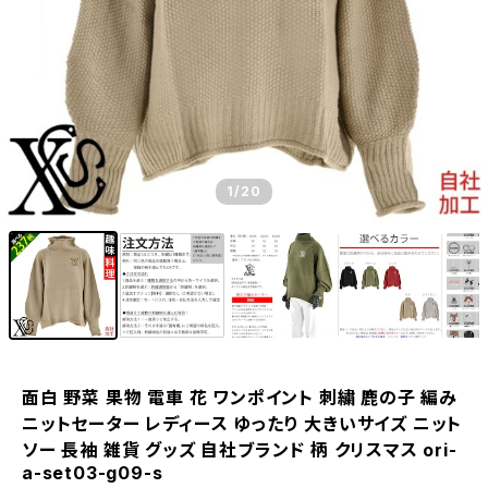
1
/20
面白 野菜 果物 電車 花 ワンポイント 刺繍 鹿の子 編み
ニットセーター レディース ゆったり 大きいサイズ ニット
ソー 長袖 雑貨 グッズ 自社ブランド 柄 クリスマス ori-
a-set03-g09-s