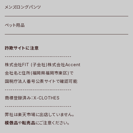
メンズロングパンツ
ペット用品
詐欺サイトに注意
---------------------------------
株式会社FIT (子会社)株式会社Accent
会社名と住所(福岡県福岡市東区)で
国税庁法人番号公表サイトで確認可能
---------------------------------
商標登録済み：X-CLOTHES
---------------------------------
弊社は楽天市場に出店していません。
模倣品
や
転売品
にご注意ください。