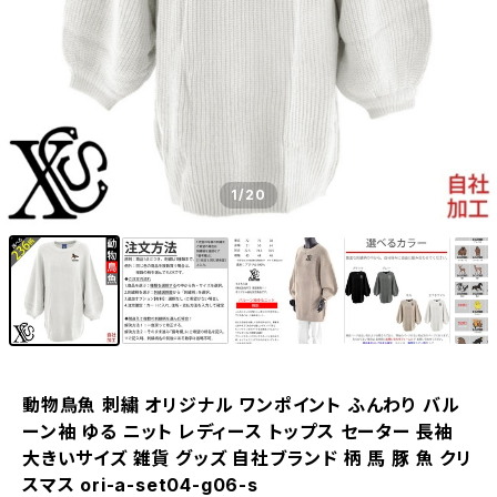
1
/20
動物鳥魚 刺繍 オリジナル ワンポイント ふんわり バル
ーン袖 ゆる ニット レディース トップス セーター 長袖
大きいサイズ 雑貨 グッズ 自社ブランド 柄 馬 豚 魚 クリ
スマス ori-a-set04-g06-s