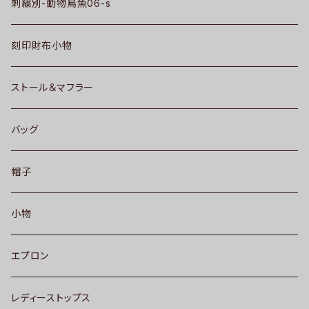
刺繍別-動物鳥魚06-s
刻印財布小物
ストール＆マフラー
バッグ
帽子
小物
エプロン
レディーストップス