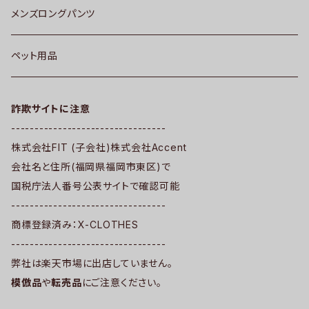
メンズロングパンツ
ペット用品
詐欺サイトに注意
---------------------------------
株式会社FIT (子会社)株式会社Accent
会社名と住所(福岡県福岡市東区)で
国税庁法人番号公表サイトで確認可能
---------------------------------
商標登録済み：X-CLOTHES
---------------------------------
弊社は楽天市場に出店していません。
模倣品
や
転売品
にご注意ください。