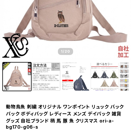
1
/20
動物鳥魚 刺繍 オリジナル ワンポイント リュック バック
パック ボディバッグ レディース メンズ デイパック 雑貨
グッズ 自社ブランド 柄 馬 豚 魚 クリスマス ori-a-
bg170-g06-s