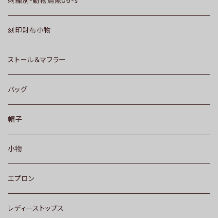
刺繍別-動物鳥魚06-s
刻印財布小物
ストール＆マフラー
バッグ
帽子
小物
エプロン
レディーストップス