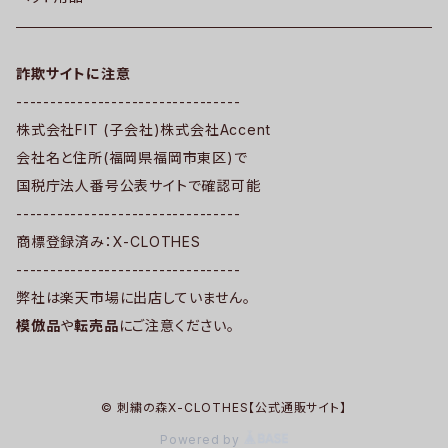
詐欺サイトに注意
---------------------------------
株式会社FIT (子会社)株式会社Accent
会社名と住所(福岡県福岡市東区)で
国税庁法人番号公表サイトで確認可能
---------------------------------
商標登録済み：X-CLOTHES
---------------------------------
弊社は楽天市場に出店していません。
模倣品
や
転売品
にご注意ください。
© 刺繍の森X-CLOTHES【公式通販サイト】
Powered by