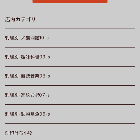
店内カテゴリ
刺繍別-犬猫図鑑10-s
刺繍別-趣味料理09-s
刺繍別-競技音楽08-s
刺繍別-家紋お祝07-s
刺繍別-動物鳥魚06-s
刻印財布小物