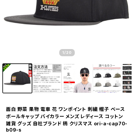
1
/20
面白 野菜 果物 電車 花 ワンポイント 刺繍 帽子 ベース
ボールキャップ バイカラー メンズ レディース コットン
雑貨 グッズ 自社ブランド 柄 クリスマス ori-a-cap70-
b09-s