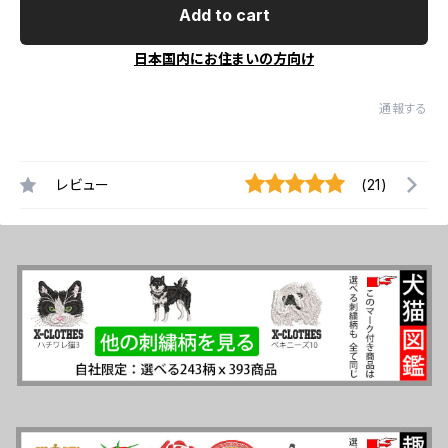
Add to cart
日本国内にお住まいの方向け
通報する
レビュー
(21)