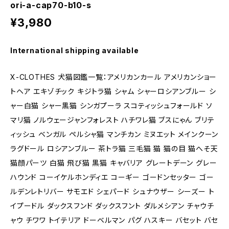
ori-a-cap70-b10-s
¥3,980
International shipping available
X-CLOTHES 犬猫図鑑一覧：アメリカンカール アメリカンショー
トヘア エキゾチック キジトラ猫 シャム シャーロシアンブルー シ
ャー白猫 シャー黒猫 シンガプーラ スコティッシュフォールド ソ
マリ猫 ノルウェージャンフォレスト ハチワレ猫 ブスにゃん ブリテ
ィッシュ ベンガル ペルシャ猫 マンチカン ミヌエット メインクーン
ラグドール ロシアンブルー 茶トラ猫 三毛猫 猫 猫の目 猫へそ天
猫顔パーツ 白猫 飛び猫 黒猫 キャバリア グレートデーン グレー
ハウンド コーイケルホンディエ コーギー ゴードンセッター ゴー
ルデンレトリバー サモエド シェパード シュナウザー シーズー ト
イプードル ダックスフンド ダックスフント ダルメシアン チャウチ
ャウ チワワ トイテリア ドーベルマン パグ ハスキー バセット バセ