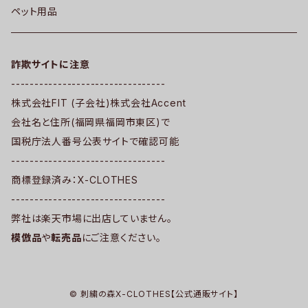
ペット用品
詐欺サイトに注意
---------------------------------
株式会社FIT (子会社)株式会社Accent
会社名と住所(福岡県福岡市東区)で
国税庁法人番号公表サイトで確認可能
---------------------------------
商標登録済み：X-CLOTHES
---------------------------------
弊社は楽天市場に出店していません。
模倣品
や
転売品
にご注意ください。
© 刺繍の森X-CLOTHES【公式通販サイト】