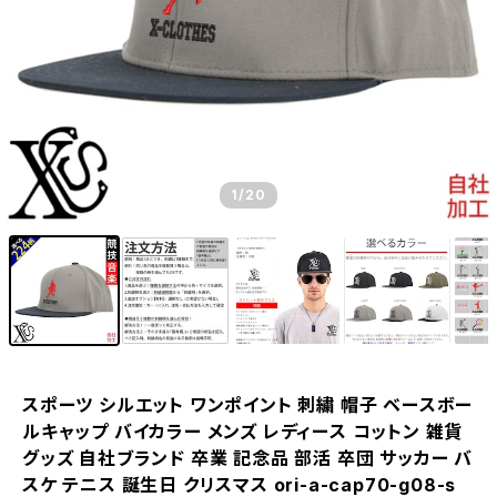
1
/20
スポーツ シルエット ワンポイント 刺繍 帽子 ベースボー
ルキャップ バイカラー メンズ レディース コットン 雑貨
グッズ 自社ブランド 卒業 記念品 部活 卒団 サッカー バ
スケ テニス 誕生日 クリスマス ori-a-cap70-g08-s