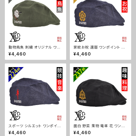
動物鳥魚 刺繍 オリジナル ワン
家紋お祝 還暦 ワンポイント 刺
ポイント 帽子 コットン ハンチン
繍 帽子 コットン ハンチング メ
¥4,460
¥4,460
グ メンズ レディース インナーメ
ンズ レディース インナーメッシ
ッシュ 雑貨 グッズ 自社ブランド
ュ 雑貨 グッズ 自社ブランド 柄
柄 馬 豚 魚 クリスマス ori-a-c
丸に 五瓜 桔梗 巴 藤 羽 菱 唐
ap68-b06-s
花 木瓜 蔦 桐 クリスマス ori-a
-cap68-b07-s
スポーツ シルエット ワンポイン
面白 野菜 果物 電車 花 ワンポ
ト 刺繍 帽子 コットン ハンチン
イント 刺繍 帽子 コットン ハン
¥4,460
¥4,460
グ メンズ レディース インナーメ
チング メンズ レディース インナ