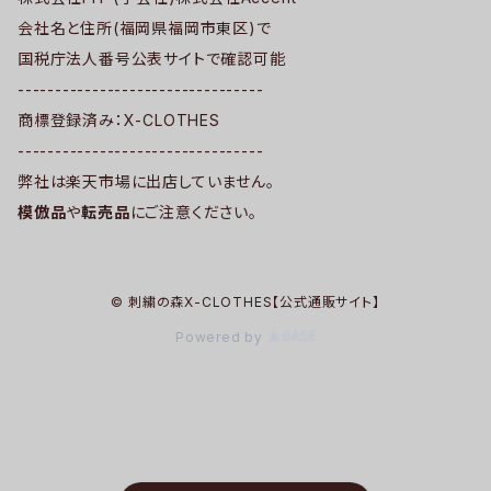
会社名と住所(福岡県福岡市東区)で
国税庁法人番号公表サイトで確認可能
---------------------------------
商標登録済み：X-CLOTHES
---------------------------------
弊社は楽天市場に出店していません。
模倣品
や
転売品
にご注意ください。
© 刺繍の森X-CLOTHES【公式通販サイト】
Powered by