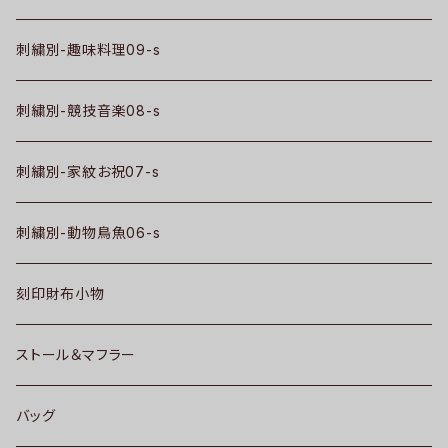
刺繍別-趣味料理09-s
刺繍別-競技音楽08-s
刺繍別-家紋お祝07-s
刺繍別-動物鳥魚06-s
刻印財布小物
ストール＆マフラー
バッグ