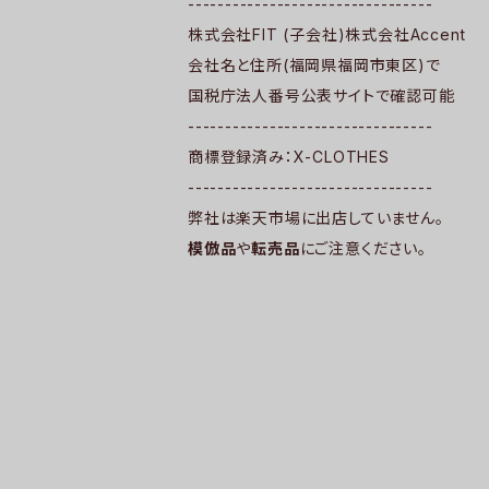
---------------------------------
株式会社FIT (子会社)株式会社Accent
会社名と住所(福岡県福岡市東区)で
国税庁法人番号公表サイトで確認可能
---------------------------------
商標登録済み：X-CLOTHES
---------------------------------
弊社は楽天市場に出店していません。
模倣品
や
転売品
にご注意ください。