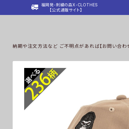
福岡発-刺繍の森X-CLOTHES
【公式通販サイト】
納期や注文方法など ご不明点があれば【お問い合わせ