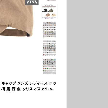
 キャップ メンズ レディース コッ
 馬 豚 魚 クリスマス ori-a-