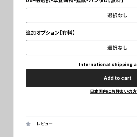
06-柄選択-草食動物-猛獣-パンダD【無料】
選択なし
追加オプション【有料】
選択なし
International shipping a
Add to cart
日本国内にお住まいの方
レビュー