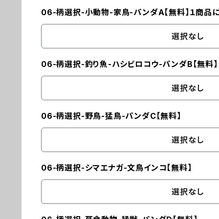
06-柄選択-小動物-家鳥-パンダA【無料】１商品
選択なし
06-柄選択-釣り魚-ハシビロコウ-パンダB【無料】
選択なし
06-柄選択-野鳥-猛鳥-パンダC【無料】
選択なし
06-柄選択-シマエナガ-文鳥インコ【無料】
選択なし