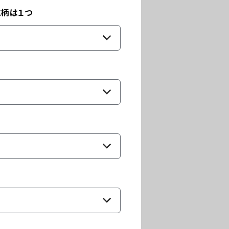
に柄は１つ