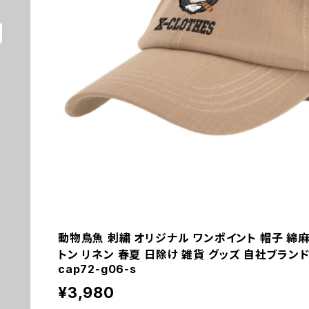
動物鳥魚 刺繍 オリジナル ワンポイント 帽子 綿麻
トン リネン 春夏 日除け 雑貨 グッズ 自社ブランド 柄
cap72-g06-s
¥3,980