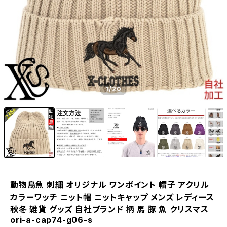
1
/20
動物鳥魚 刺繍 オリジナル ワンポイント 帽子 アクリル
カラーワッチ ニット帽 ニットキャップ メンズ レディース
秋冬 雑貨 グッズ 自社ブランド 柄 馬 豚 魚 クリスマス
ori-a-cap74-g06-s