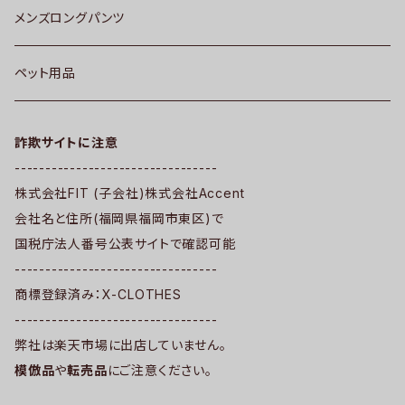
メンズロングパンツ
ペット用品
詐欺サイトに注意
---------------------------------
株式会社FIT (子会社)株式会社Accent
会社名と住所(福岡県福岡市東区)で
国税庁法人番号公表サイトで確認可能
---------------------------------
商標登録済み：X-CLOTHES
---------------------------------
弊社は楽天市場に出店していません。
模倣品
や
転売品
にご注意ください。