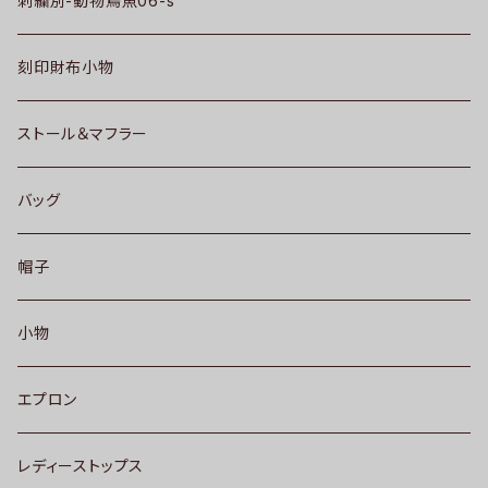
刺繍別-動物鳥魚06-s
刻印財布小物
ストール＆マフラー
バッグ
帽子
小物
エプロン
レディーストップス