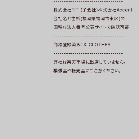
---------------------------------
株式会社FIT (子会社)株式会社Accent
会社名と住所(福岡県福岡市東区)で
国税庁法人番号公表サイトで確認可能
---------------------------------
商標登録済み：X-CLOTHES
---------------------------------
弊社は楽天市場に出店していません。
模倣品
や
転売品
にご注意ください。