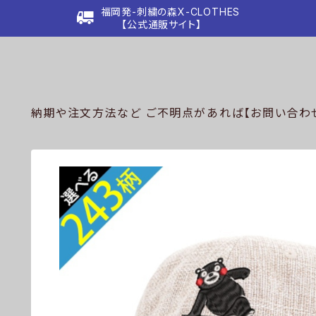
福岡発-刺繍の森X-CLOTHES
【公式通販サイト】
納期や注文方法など ご不明点があれば【お問い合わせ