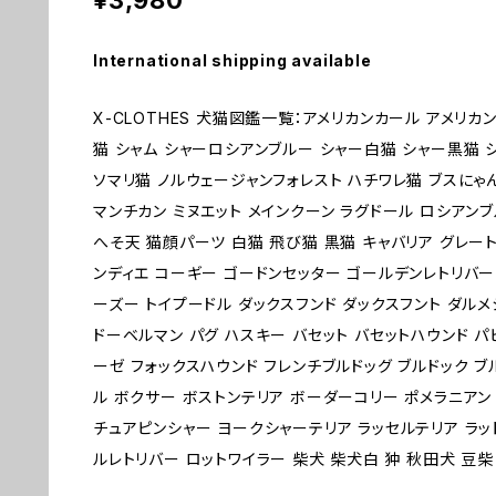
¥3,980
International shipping available
X-CLOTHES 犬猫図鑑一覧：アメリカンカール アメリカ
猫 シャム シャーロシアンブルー シャー白猫 シャー黒猫 
ソマリ猫 ノルウェージャンフォレスト ハチワレ猫 ブスにゃ
マンチカン ミヌエット メインクーン ラグドール ロシアンブ
へそ天 猫顔パーツ 白猫 飛び猫 黒猫 キャバリア グレー
ンディエ コーギー ゴードンセッター ゴールデンレトリバー
ーズー トイプードル ダックスフンド ダックスフント ダルメ
ドーベルマン パグ ハスキー バセット バセットハウンド パ
ーゼ フォックスハウンド フレンチブルドッグ ブルドック 
ル ボクサー ボストンテリア ボーダーコリー ポメラニアン
チュアピンシャー ヨークシャーテリア ラッセルテリア ラッ
ルレトリバー ロットワイラー 柴犬 柴犬白 狆 秋田犬 豆柴 1 2 3