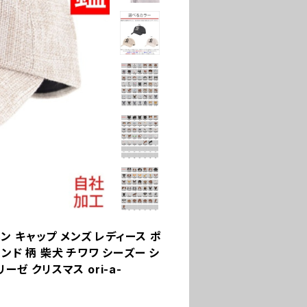
ネン キャップ メンズ レディース ポ
ンド 柄 柴犬 チワワ シーズー シ
ゼ クリスマス ori-a-