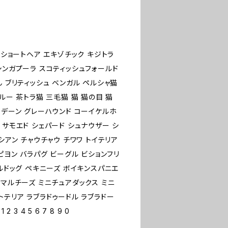
ンショートヘア エキゾチック キジトラ
シンガプーラ スコティッシュフォールド
ん ブリティッシュ ベンガル ペルシャ猫
ルー 茶トラ猫 三毛猫 猫 猫の目 猫
トデーン グレーハウンド コーイケルホ
 サモエド シェパード シュナウザー シ
シアン チャウチャウ チワワ トイテリア
ピヨン バラパグ ビーグル ビションフリ
ブルドッグ ペキニーズ ボイキンスパニエ
 マルチーズ ミニチュアダックス ミニ
トテリア ラブラドゥードル ラブラドー
 4 5 6 7 8 9 0