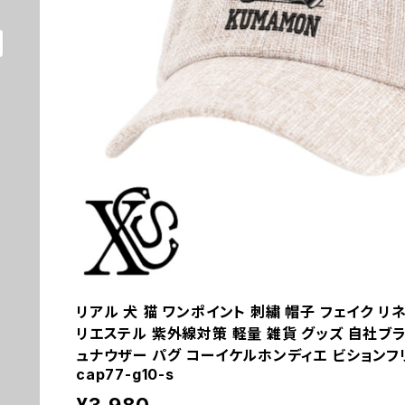
リアル 犬 猫 ワンポイント 刺繍 帽子 フェイク リ
リエステル 紫外線対策 軽量 雑貨 グッズ 自社ブラ
ュナウザー パグ コーイケルホンディエ ビションフリー
cap77-g10-s