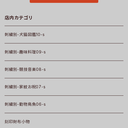
店内カテゴリ
刺繍別-犬猫図鑑10-s
刺繍別-趣味料理09-s
刺繍別-競技音楽08-s
刺繍別-家紋お祝07-s
刺繍別-動物鳥魚06-s
刻印財布小物