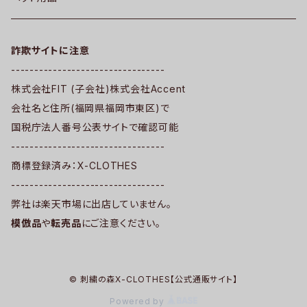
詐欺サイトに注意
---------------------------------
株式会社FIT (子会社)株式会社Accent
会社名と住所(福岡県福岡市東区)で
国税庁法人番号公表サイトで確認可能
---------------------------------
商標登録済み：X-CLOTHES
---------------------------------
弊社は楽天市場に出店していません。
模倣品
や
転売品
にご注意ください。
© 刺繍の森X-CLOTHES【公式通販サイト】
Powered by