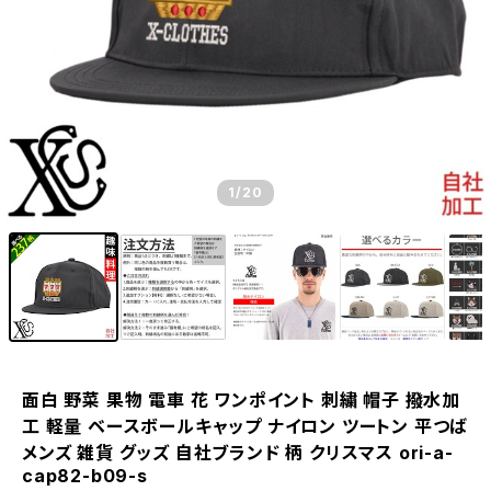
1
/20
面白 野菜 果物 電車 花 ワンポイント 刺繍 帽子 撥水加
工 軽量 ベースボールキャップ ナイロン ツートン 平つば
メンズ 雑貨 グッズ 自社ブランド 柄 クリスマス ori-a-
cap82-b09-s