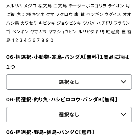
メルリハ メジロ 桜文鳥 白文鳥 チーターボスゴリラ ライオン 月
に狼 虎 北極キツネ クマ フクロウ 鷹 鷲 ペンギン ウグイス オオ
ハシ鳥 カワセミ キビタキ ジョウビタキ ツバメ ハチドリ フラミン
ゴ ペンギン ヤマガラ ヤマショウビン ルリビタキ 鴨 紅冠鳥 雀 雷
鳥 1 2 3 4 5 6 7 8 9 0
06-柄選択-小動物-家鳥-パンダA【無料】１商品に柄は
１つ
選択なし
06-柄選択-釣り魚-ハシビロコウ-パンダB【無料】
選択なし
06-柄選択-野鳥-猛鳥-パンダC【無料】