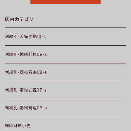
店内カテゴリ
刺繍別-犬猫図鑑10-s
刺繍別-趣味料理09-s
刺繍別-競技音楽08-s
刺繍別-家紋お祝07-s
刺繍別-動物鳥魚06-s
刻印財布小物