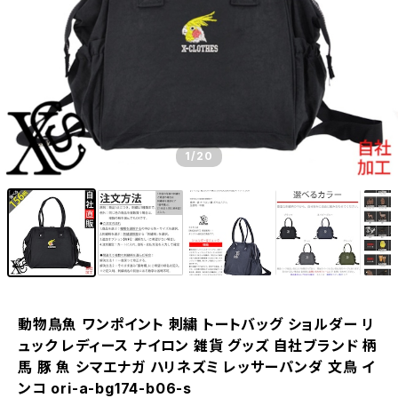
1
/20
動物鳥魚 ワンポイント 刺繍 トートバッグ ショルダー リ
ュック レディース ナイロン 雑貨 グッズ 自社ブランド 柄
馬 豚 魚 シマエナガ ハリネズミ レッサーパンダ 文鳥 イ
ンコ ori-a-bg174-b06-s