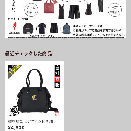
最近チェックした商品
動物鳥魚 ワンポイント 刺繍 ト
ートバッグ ショルダー リュック
¥4,830
レディース ナイロン 雑貨 グッズ