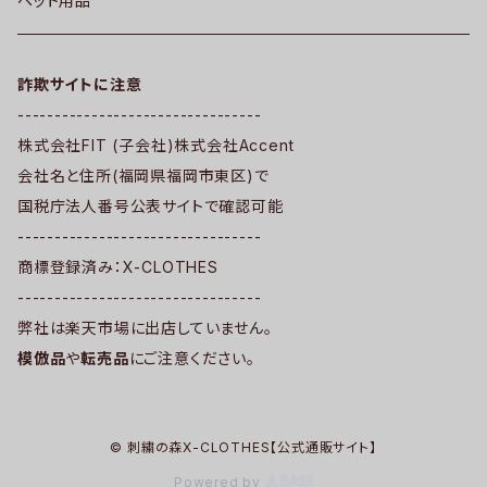
ペット用品
詐欺サイトに注意
---------------------------------
株式会社FIT (子会社)株式会社Accent
会社名と住所(福岡県福岡市東区)で
国税庁法人番号公表サイトで確認可能
---------------------------------
商標登録済み：X-CLOTHES
---------------------------------
弊社は楽天市場に出店していません。
模倣品
や
転売品
にご注意ください。
© 刺繍の森X-CLOTHES【公式通販サイト】
Powered by