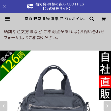
福岡発-刺繍の森X-CLOTHES
【公式通販サイト】
面白 野菜 果物 電車 花 ワンポイント
刺繍ショルダーバッグ レディース 軽
い ナイロン バッグ 雑貨 グッズ 自社
ブランド 柄 トマト リンゴ ラーメン 餃
納期や注文方法など ご不明点があれば【お問い合わせ
子 鳥獣戯画 富士山 パチンコ ori-a-
フォーム】よりご相談ください。
bg175-b09-s | 刺繍の森X-CLOT
HES【公式通販サイト】