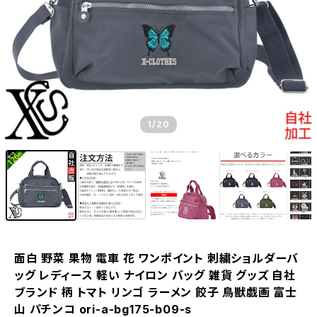
1
/20
面白 野菜 果物 電車 花 ワンポイント 刺繍ショルダーバ
ッグ レディース 軽い ナイロン バッグ 雑貨 グッズ 自社
ブランド 柄 トマト リンゴ ラーメン 餃子 鳥獣戯画 富士
山 パチンコ ori-a-bg175-b09-s