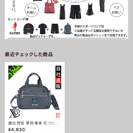
最近チェックした商品
面白 野菜 果物 電車 花 ワンポ
イント 刺繍ショルダーバッグ レ
¥4,830
ディース 軽い ナイロン バッグ