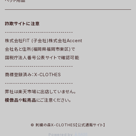
ペット用品
詐欺サイトに注意
---------------------------------
株式会社FIT (子会社)株式会社Accent
会社名と住所(福岡県福岡市東区)で
国税庁法人番号公表サイトで確認可能
---------------------------------
商標登録済み：X-CLOTHES
---------------------------------
弊社は楽天市場に出店していません。
模倣品
や
転売品
にご注意ください。
© 刺繍の森X-CLOTHES【公式通販サイト】
Powered by