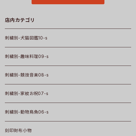
店内カテゴリ
刺繍別-犬猫図鑑10-s
刺繍別-趣味料理09-s
刺繍別-競技音楽08-s
刺繍別-家紋お祝07-s
刺繍別-動物鳥魚06-s
刻印財布小物