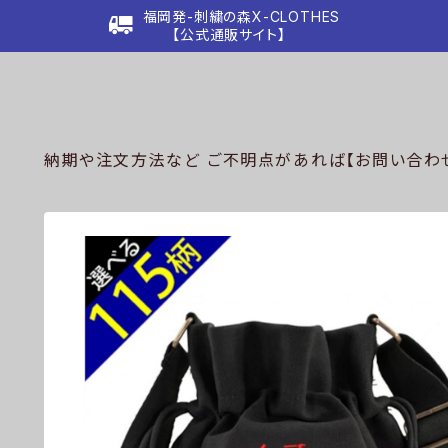
福岡発-刺繍の森X-CLOTHES
【公式通販サイト】
納期や注文方法など ご不明点があれば【お問い合わせ