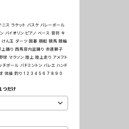
 テニス ラケット バスケ バレーボール
ン バイオリン ピアノ ベース 音符 キ
 けん玉 ダーツ 囲碁 競艇 競馬 競輪
 郡上踊り 西馬音内盆踊り 赤連獅子
球 マラソン 陸上 陸上走り アメフト
ッチボール バドミントン バレエ ハンド
釣り 1 2 3 4 5 6 7 8 9 0
１つだけ