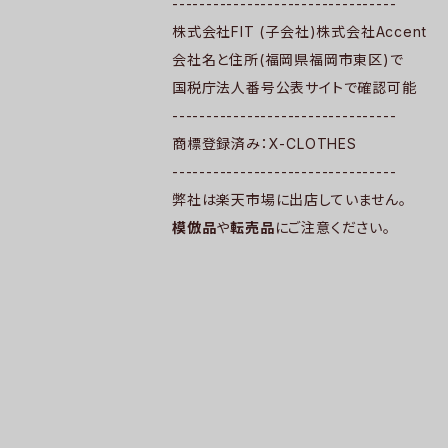
---------------------------------
株式会社FIT (子会社)株式会社Accent
会社名と住所(福岡県福岡市東区)で
国税庁法人番号公表サイトで確認可能
---------------------------------
商標登録済み：X-CLOTHES
---------------------------------
弊社は楽天市場に出店していません。
模倣品
や
転売品
にご注意ください。