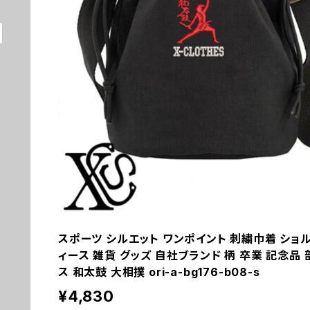
スポーツ シルエット ワンポイント 刺繍巾着 ショ
ィース 雑貨 グッズ 自社ブランド 柄 卒業 記念品 
ス 和太鼓 大相撲 ori-a-bg176-b08-s
¥4,830