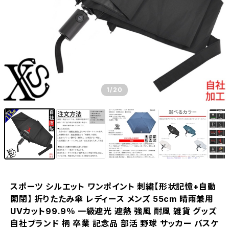
1
/20
スポーツ シルエット ワンポイント 刺繍【形状記憶+自動
開閉】 折りたたみ傘 レディース メンズ 55cm 晴雨兼用
UVカット99.9％ 一級遮光 遮熱 強風 耐風 雑貨 グッズ
自社ブランド 柄 卒業 記念品 部活 野球 サッカー バスケ