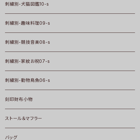
刺繍別-犬猫図鑑10-s
刺繍別-趣味料理09-s
刺繍別-競技音楽08-s
刺繍別-家紋お祝07-s
刺繍別-動物鳥魚06-s
刻印財布小物
ストール＆マフラー
バッグ