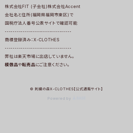
株式会社FIT (子会社)株式会社Accent
会社名と住所(福岡県福岡市東区)で
国税庁法人番号公表サイトで確認可能
---------------------------------
商標登録済み：X-CLOTHES
---------------------------------
弊社は楽天市場に出店していません。
模倣品
や
転売品
にご注意ください。
© 刺繍の森X-CLOTHES【公式通販サイト】
Powered by