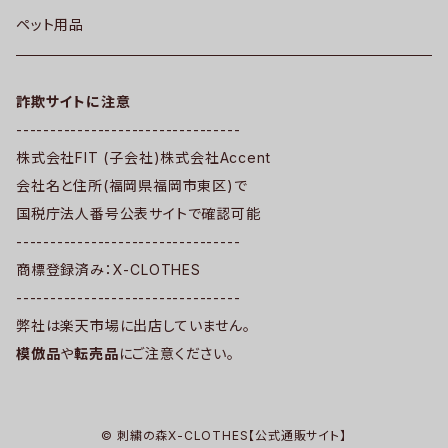
ペット用品
詐欺サイトに注意
---------------------------------
株式会社FIT (子会社)株式会社Accent
会社名と住所(福岡県福岡市東区)で
国税庁法人番号公表サイトで確認可能
---------------------------------
商標登録済み：X-CLOTHES
---------------------------------
弊社は楽天市場に出店していません。
模倣品
や
転売品
にご注意ください。
© 刺繍の森X-CLOTHES【公式通販サイト】