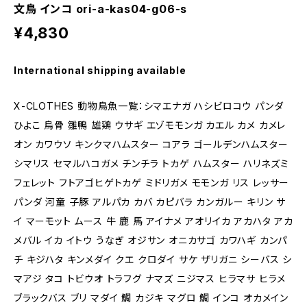
文鳥 インコ ori-a-kas04-g06-s
¥4,830
International shipping available
X-CLOTHES 動物鳥魚一覧：シマエナガ ハシビロコウ パンダ
ひよこ 烏骨 雛鴨 雄鶏 ウサギ エゾモモンガ カエル カメ カメレ
オン カワウソ キンクマハムスター コアラ ゴールデンハムスター
シマリス セマルハコガメ チンチラ トカゲ ハムスター ハリネズミ
フェレット フトアゴヒゲトカゲ ミドリガメ モモンガ リス レッサー
パンダ 河童 子豚 アルパカ カバ カピバラ カンガルー キリン サ
イ マーモット ムース 牛 鹿 馬 アイナメ アオリイカ アカハタ アカ
メバル イカ イトウ うなぎ オジサン オニカサゴ カワハギ カンパ
チ キジハタ キンメダイ クエ クロダイ サケ ザリガニ シーバス シ
マアジ タコ トビウオ トラフグ ナマズ ニジマス ヒラマサ ヒラメ
ブラックバス ブリ マダイ 鯛 カジキ マグロ 鯛 インコ オカメイン