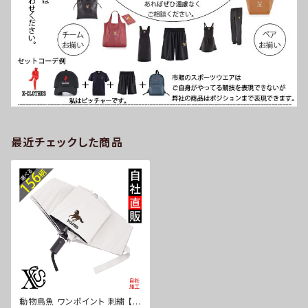
最近チェックした商品
動物鳥魚 ワンポイント 刺繍 【形