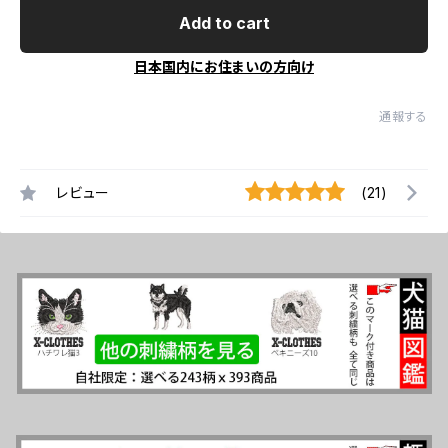
Add to cart
日本国内にお住まいの方向け
通報する
レビュー
(21)