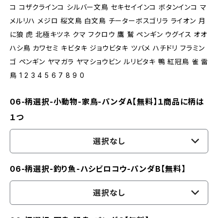
コ コザクラインコ シルバー文鳥 セキセイインコ ボタンインコ マ
メルリハ メジロ 桜文鳥 白文鳥 チーターボスゴリラ ライオン 月
に狼 虎 北極キツネ クマ フクロウ 鷹 鷲 ペンギン ウグイス オオ
ハシ鳥 カワセミ キビタキ ジョウビタキ ツバメ ハチドリ フラミン
ゴ ペンギン ヤマガラ ヤマショウビン ルリビタキ 鴨 紅冠鳥 雀 雷
鳥 1 2 3 4 5 6 7 8 9 0
06-柄選択-小動物-家鳥-パンダA【無料】１商品に柄は
１つ
選択なし
06-柄選択-釣り魚-ハシビロコウ-パンダB【無料】
選択なし