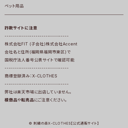
ペット用品
詐欺サイトに注意
---------------------------------
株式会社FIT (子会社)株式会社Accent
会社名と住所(福岡県福岡市東区)で
国税庁法人番号公表サイトで確認可能
---------------------------------
商標登録済み：X-CLOTHES
---------------------------------
弊社は楽天市場に出店していません。
模倣品
や
転売品
にご注意ください。
© 刺繍の森X-CLOTHES【公式通販サイト】