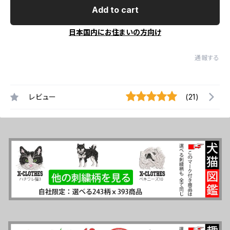
Add to cart
日本国内にお住まいの方向け
通報する
レビュー
(21)