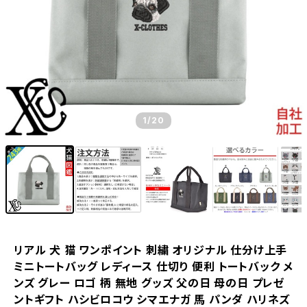
1
/20
リアル 犬 猫 ワンポイント 刺繍 オリジナル 仕分け上手
ミニトートバッグ レディース 仕切り 便利 トートバック メ
ンズ グレー ロゴ 柄 無地 グッズ 父の日 母の日 プレゼ
ントギフト ハシビロコウ シマエナガ 馬 パンダ ハリネズ