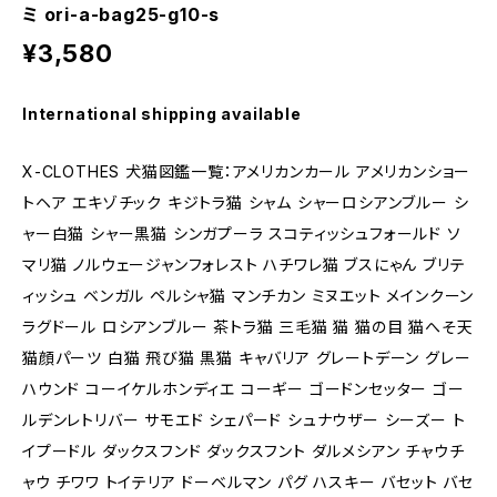
ミ ori-a-bag25-g10-s
¥3,580
International shipping available
X-CLOTHES 犬猫図鑑一覧：アメリカンカール アメリカンショー
トヘア エキゾチック キジトラ猫 シャム シャーロシアンブルー シ
ャー白猫 シャー黒猫 シンガプーラ スコティッシュフォールド ソ
マリ猫 ノルウェージャンフォレスト ハチワレ猫 ブスにゃん ブリテ
ィッシュ ベンガル ペルシャ猫 マンチカン ミヌエット メインクーン
ラグドール ロシアンブルー 茶トラ猫 三毛猫 猫 猫の目 猫へそ天
猫顔パーツ 白猫 飛び猫 黒猫 キャバリア グレートデーン グレー
ハウンド コーイケルホンディエ コーギー ゴードンセッター ゴー
ルデンレトリバー サモエド シェパード シュナウザー シーズー ト
イプードル ダックスフンド ダックスフント ダルメシアン チャウチ
ャウ チワワ トイテリア ドーベルマン パグ ハスキー バセット バセ