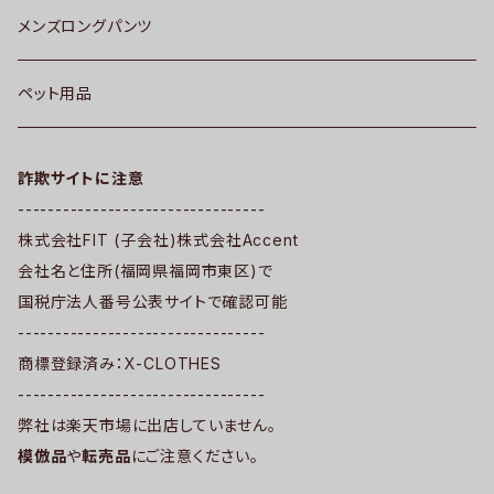
メンズロングパンツ
ペット用品
詐欺サイトに注意
---------------------------------
株式会社FIT (子会社)株式会社Accent
会社名と住所(福岡県福岡市東区)で
国税庁法人番号公表サイトで確認可能
---------------------------------
商標登録済み：X-CLOTHES
---------------------------------
弊社は楽天市場に出店していません。
模倣品
や
転売品
にご注意ください。