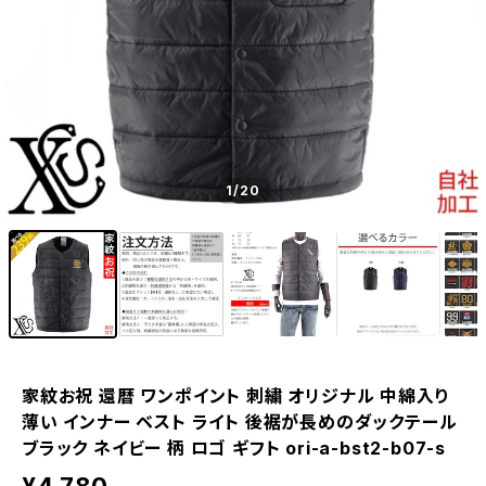
1
/20
家紋お祝 還暦 ワンポイント 刺繍 オリジナル 中綿入り
薄い インナー ベスト ライト 後裾が長めのダックテール
ブラック ネイビー 柄 ロゴ ギフト ori-a-bst2-b07-s