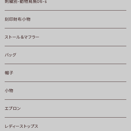
刺繍別-動物鳥魚06-s
刻印財布小物
ストール＆マフラー
バッグ
帽子
小物
エプロン
レディーストップス