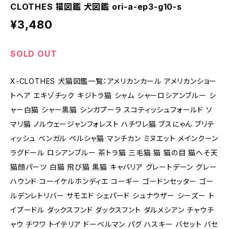
CLOTHES 猫図鑑 犬図鑑 ori-a-ep3-g10-s
¥3,480
SOLD OUT
X-CLOTHES 犬猫図鑑一覧：アメリカンカール アメリカンショー
トヘア エキゾチック キジトラ猫 シャム シャーロシアンブルー シ
ャー白猫 シャー黒猫 シンガプーラ スコティッシュフォールド ソ
マリ猫 ノルウェージャンフォレスト ハチワレ猫 ブスにゃん ブリテ
ィッシュ ベンガル ペルシャ猫 マンチカン ミヌエット メインクーン
ラグドール ロシアンブルー 茶トラ猫 三毛猫 猫 猫の目 猫へそ天
猫顔パーツ 白猫 飛び猫 黒猫 キャバリア グレートデーン グレー
ハウンド コーイケルホンディエ コーギー ゴードンセッター ゴー
ルデンレトリバー サモエド シェパード シュナウザー シーズー ト
イプードル ダックスフンド ダックスフント ダルメシアン チャウチ
ャウ チワワ トイテリア ドーベルマン パグ ハスキー バセット バセ