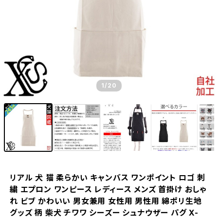
1
/20
リアル 犬 猫 柔らかい キャンバス ワンポイント ロゴ 刺
繍 エプロン ワンピース レディース メンズ 首掛け おしゃ
れ ビブ かわいい 男女兼用 女性用 男性用 綿ポリ生地
グッズ 柄 柴犬 チワワ シーズー シュナウザー パグ X-