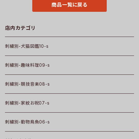
商品一覧に戻る
店内カテゴリ
刺繍別-犬猫図鑑10-s
刺繍別-趣味料理09-s
刺繍別-競技音楽08-s
刺繍別-家紋お祝07-s
刺繍別-動物鳥魚06-s