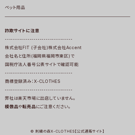
ペット用品
詐欺サイトに注意
---------------------------------
株式会社FIT (子会社)株式会社Accent
会社名と住所(福岡県福岡市東区)で
国税庁法人番号公表サイトで確認可能
---------------------------------
商標登録済み：X-CLOTHES
---------------------------------
弊社は楽天市場に出店していません。
模倣品
や
転売品
にご注意ください。
© 刺繍の森X-CLOTHES【公式通販サイト】