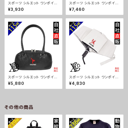
スポーツ シルエット ワンポイン
スポーツ シルエット ワンポイン
ト 刺繍保冷保温 ランチバッグ
ト 刺繍撥水 リュック レディース
¥3,930
¥7,460
買い物バッグ トートバッグ レディ
大容量 8ポケット ナイロン 軽量
ース メンズ おしゃれ 雑貨 グッ
軽い おしゃれ 雑貨 グッズ 自社
ズ 自社ブランド 柄 卒業 記念品
ブランド 柄 卒業 記念品 部活
部活 野球 サッカー バスケ テニ
野球 サッカー バスケ テニス 和
ス 和太鼓 大相撲 ori-a-bg17
太鼓 大相撲 ori-a-bg178-b0
9-b08-s
8-s
スポーツ シルエット ワンポイン
スポーツ シルエット ワンポイン
ト 刺繍上品なシボ感 横長ショル
ト 刺繍【形状記憶+自動開閉】
¥5,880
¥4,830
ダーバッグ レディース ミニボス
折りたたみ傘 レディース メンズ
トン 軽量 雑貨 グッズ 自社ブラ
55cm 晴雨兼用 UVカット99.
ンド 柄 卒業 記念品 部活 野球
9％ 一級遮光 遮熱 強風 耐風
サッカー バスケ テニス 和太鼓
雑貨 グッズ 自社ブランド 柄 卒
大相撲 ori-a-bg177-b08-s
業 記念品 部活 野球 サッカー
その他の商品
バスケ テニス 和太鼓 大相撲 or
i-a-kas04-g08-s