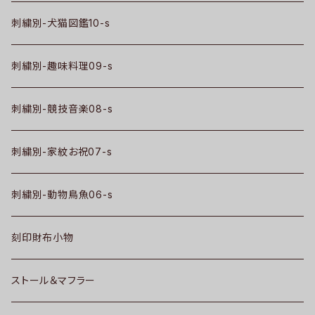
刺繍別-犬猫図鑑10-s
刺繍別-趣味料理09-s
刺繍別-競技音楽08-s
刺繍別-家紋お祝07-s
刺繍別-動物鳥魚06-s
刻印財布小物
ストール＆マフラー