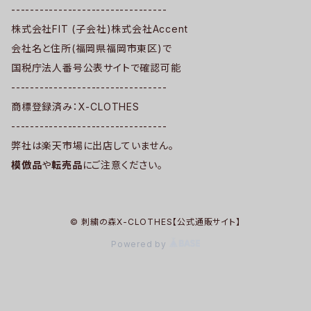
---------------------------------
株式会社FIT (子会社)株式会社Accent
会社名と住所(福岡県福岡市東区)で
国税庁法人番号公表サイトで確認可能
---------------------------------
商標登録済み：X-CLOTHES
---------------------------------
弊社は楽天市場に出店していません。
模倣品
や
転売品
にご注意ください。
© 刺繍の森X-CLOTHES【公式通販サイト】
Powered by