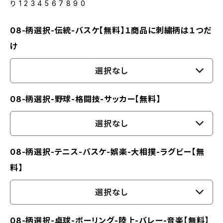
り 1 2 3 4 5 6 7 8 9 0
08-柄選択-伝統-バスケ【無料】１商品に刺繍柄は１つだ
け
選択なし
08-柄選択-野球-格闘技-サッカー【無料】
選択なし
08-柄選択-テニス-バスケ-娯楽-大相撲-ラグビー【無
料】
選択なし
08-柄選択-卓球-ボーリング-陸上-バレー-音楽【無料】