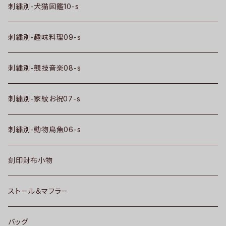
刺繍別-犬猫図鑑10-s
刺繍別-趣味料理09-s
刺繍別-競技音楽08-s
刺繍別-家紋お祝07-s
刺繍別-動物鳥魚06-s
刻印財布小物
ストール＆マフラー
バッグ