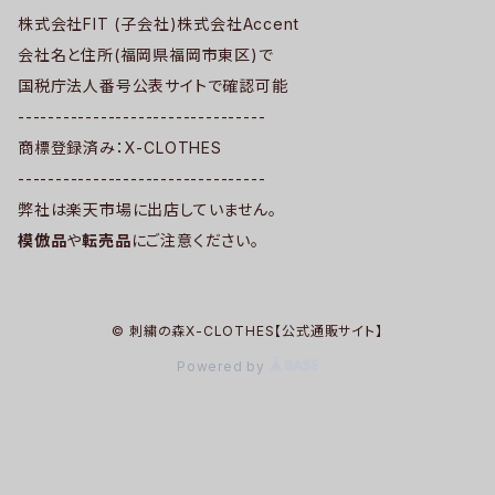
株式会社FIT (子会社)株式会社Accent
会社名と住所(福岡県福岡市東区)で
国税庁法人番号公表サイトで確認可能
---------------------------------
商標登録済み：X-CLOTHES
---------------------------------
弊社は楽天市場に出店していません。
模倣品
や
転売品
にご注意ください。
© 刺繍の森X-CLOTHES【公式通販サイト】
Powered by