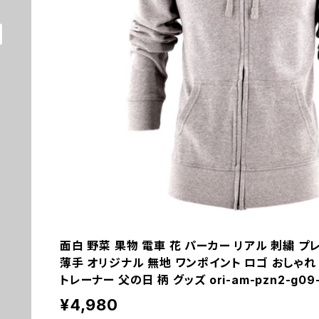
面白 野菜 果物 電車 花 パーカー リアル 刺繍 プ
薄手 オリジナル 無地 ワンポイント ロゴ おしゃれ
トレーナー 父の日 柄 グッズ ori-am-pzn2-g09
¥4,980