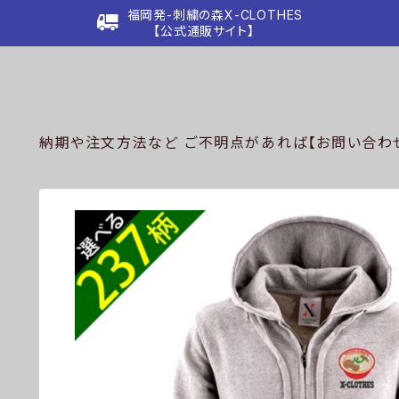
福岡発-刺繍の森X-CLOTHES
【公式通販サイト】
納期や注文方法など ご不明点があれば【お問い合わせ