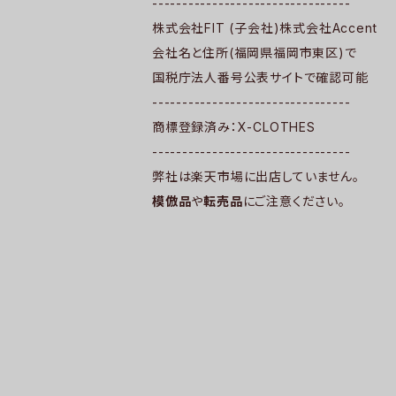
---------------------------------
株式会社FIT (子会社)株式会社Accent
会社名と住所(福岡県福岡市東区)で
国税庁法人番号公表サイトで確認可能
---------------------------------
商標登録済み：X-CLOTHES
---------------------------------
弊社は楽天市場に出店していません。
模倣品
や
転売品
にご注意ください。