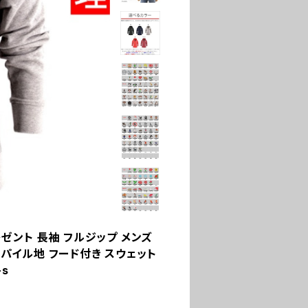
レゼント 長袖 フルジップ メンズ
 パイル地 フード付き スウェット
-s