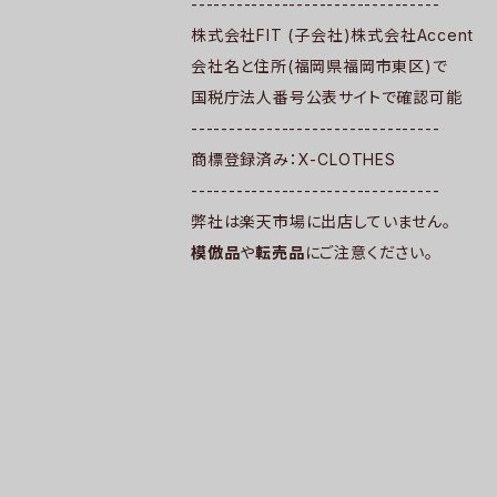
---------------------------------
株式会社FIT (子会社)株式会社Accent
会社名と住所(福岡県福岡市東区)で
国税庁法人番号公表サイトで確認可能
---------------------------------
商標登録済み：X-CLOTHES
---------------------------------
弊社は楽天市場に出店していません。
模倣品
や
転売品
にご注意ください。