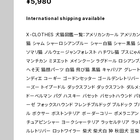
¥5,980
International shipping available
X-CLOTHES 犬猫図鑑一覧：アメリカンカール アメリカ
猫 シャム シャーロシアンブルー シャー白猫 シャー黒猫 
ソマリ猫 ノルウェージャンフォレスト ハチワレ猫 ブスにゃ
マンチカン ミヌエット メインクーン ラグドール ロシアンブ
へそ天 猫顔パーツ 白猫 飛び猫 黒猫 キャバリア グレー
ンディエ コーギー ゴードンセッター ゴールデンレトリバー
ーズー トイプードル ダックスフンド ダックスフント ダルメ
ドーベルマン パグ ハスキー バセット バセットハウンド パ
ーゼ フォックスハウンド フレンチブルドッグ ブルドック 
ル ボクサー ボストンテリア ボーダーコリー ポメラニアン
チュアピンシャー ヨークシャーテリア ラッセルテリア ラッ
ルレトリバー ロットワイラー 柴犬 柴犬白 狆 秋田犬 豆柴 1 2 3