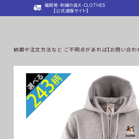
福岡発-刺繍の森X-CLOTHES
【公式通販サイト】
納期や注文方法など ご不明点があれば【お問い合わせ