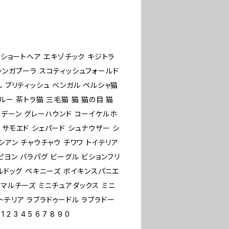
ンショートヘア エキゾチック キジトラ
シンガプーラ スコティッシュフォールド
ん ブリティッシュ ベンガル ペルシャ猫
ルー 茶トラ猫 三毛猫 猫 猫の目 猫
トデーン グレーハウンド コーイケルホ
 サモエド シェパード シュナウザー シ
シアン チャウチャウ チワワ トイテリア
ピヨン バラパグ ビーグル ビションフリ
ブルドッグ ペキニーズ ボイキンスパニエ
 マルチーズ ミニチュアダックス ミニ
トテリア ラブラドゥードル ラブラドー
 4 5 6 7 8 9 0