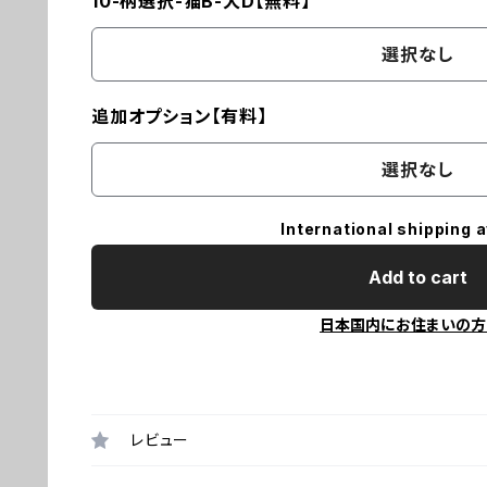
10-柄選択-猫B-犬D【無料】
選択なし
追加オプション【有料】
選択なし
International shipping a
Add to cart
日本国内にお住まいの方
レビュー