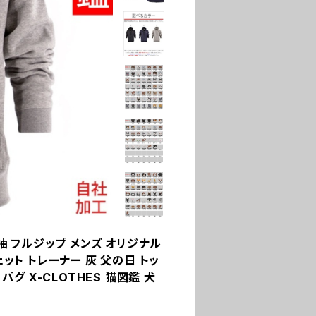
長袖 フルジップ メンズ オリジナル
ット トレーナー 灰 父の日 トッ
パグ X-CLOTHES 猫図鑑 犬