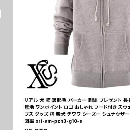
リアル 犬 猫 裏起毛 パーカー 刺繍 プレゼント 
無地 ワンポイント ロゴ おしゃれ フード付き スウェ
プス グッズ 柄 柴犬 チワワ シーズー シュナウザー 
図鑑 ori-am-pzn3-g10-s