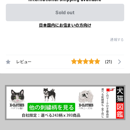
Sold out
日本国内にお住まいの方向け
通報する
レビュー
(21)