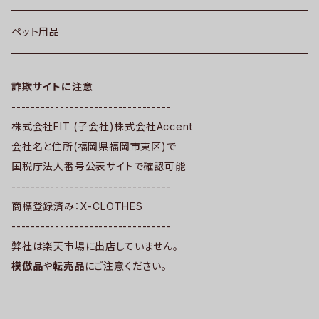
ペット用品
詐欺サイトに注意
---------------------------------
株式会社FIT (子会社)株式会社Accent
会社名と住所(福岡県福岡市東区)で
国税庁法人番号公表サイトで確認可能
---------------------------------
商標登録済み：X-CLOTHES
---------------------------------
弊社は楽天市場に出店していません。
模倣品
や
転売品
にご注意ください。