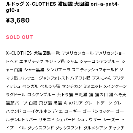
ルドッグ X-CLOTHES 猫図鑑 犬図鑑 ori-a-pat4-
g10-s
¥3,680
SOLD OUT
X-CLOTHES 犬猫図鑑一覧：アメリカンカール アメリカンショー
トヘア エキゾチック キジトラ猫 シャム シャーロシアンブルー シ
ャー白猫 シャー黒猫 シンガプーラ スコティッシュフォールド ソ
マリ猫 ノルウェージャンフォレスト ハチワレ猫 ブスにゃん ブリテ
ィッシュ ベンガル ペルシャ猫 マンチカン ミヌエット メインクーン
ラグドール ロシアンブルー 茶トラ猫 三毛猫 猫 猫の目 猫へそ天
猫顔パーツ 白猫 飛び猫 黒猫 キャバリア グレートデーン グレー
ハウンド コーイケルホンディエ コーギー ゴードンセッター ゴー
ルデンレトリバー サモエド シェパード シュナウザー シーズー ト
イプードル ダックスフンド ダックスフント ダルメシアン チャウチ