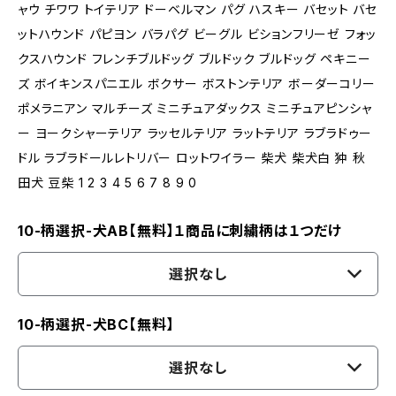
ャウ チワワ トイテリア ドーベルマン パグ ハスキー バセット バセ
ットハウンド パピヨン バラパグ ビーグル ビションフリーゼ フォッ
クスハウンド フレンチブルドッグ ブルドック ブルドッグ ペキニー
ズ ボイキンスパニエル ボクサー ボストンテリア ボーダーコリー
ポメラニアン マルチーズ ミニチュアダックス ミニチュアピンシャ
ー ヨークシャーテリア ラッセルテリア ラットテリア ラブラドゥー
ドル ラブラドールレトリバー ロットワイラー 柴犬 柴犬白 狆 秋
田犬 豆柴 1 2 3 4 5 6 7 8 9 0
10-柄選択-犬AB【無料】１商品に刺繍柄は１つだけ
選択なし
10-柄選択-犬BC【無料】
選択なし