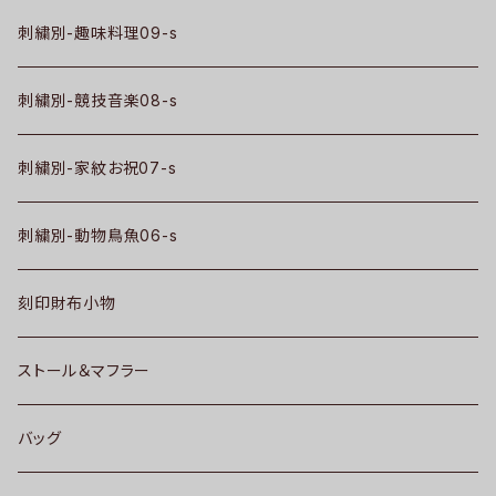
刺繍別-趣味料理09-s
刺繍別-競技音楽08-s
刺繍別-家紋お祝07-s
刺繍別-動物鳥魚06-s
刻印財布小物
ストール＆マフラー
バッグ