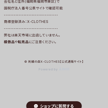
会社名と住所(福岡県福岡市東区)で
国税庁法人番号公表サイトで確認可能
---------------------------------
商標登録済み：X-CLOTHES
---------------------------------
弊社は楽天市場に出店していません。
模倣品
や
転売品
にご注意ください。
© 刺繍の森X-CLOTHES【公式通販サイト】
Powered by
ショップに質問する