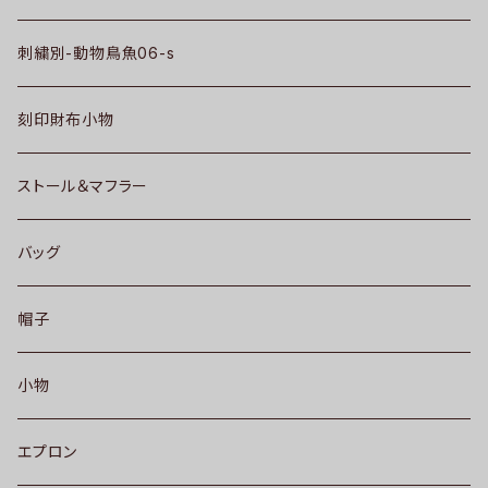
刺繍別-動物鳥魚06-s
刻印財布小物
ストール＆マフラー
バッグ
帽子
小物
エプロン