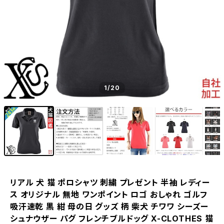
1
/20
リアル 犬 猫 ポロシャツ 刺繍 プレゼント 半袖 レディー
ス オリジナル 無地 ワンポイント ロゴ おしゃれ ゴルフ
吸汗速乾 黒 紺 母の日 グッズ 柄 柴犬 チワワ シーズー
シュナウザー パグ フレンチブルドッグ X-CLOTHES 猫