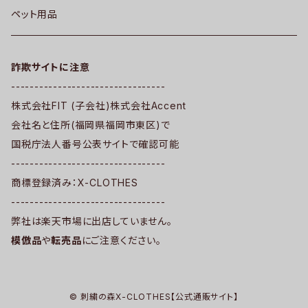
ペット用品
詐欺サイトに注意
---------------------------------
株式会社FIT (子会社)株式会社Accent
会社名と住所(福岡県福岡市東区)で
国税庁法人番号公表サイトで確認可能
---------------------------------
商標登録済み：X-CLOTHES
---------------------------------
弊社は楽天市場に出店していません。
模倣品
や
転売品
にご注意ください。
© 刺繍の森X-CLOTHES【公式通販サイト】