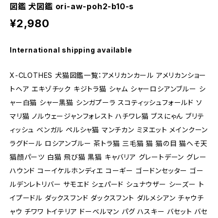
図鑑 犬図鑑 ori-aw-poh2-b10-s
¥2,980
International shipping available
X-CLOTHES 犬猫図鑑一覧：アメリカンカール アメリカンショー
トヘア エキゾチック キジトラ猫 シャム シャーロシアンブルー シ
ャー白猫 シャー黒猫 シンガプーラ スコティッシュフォールド ソ
マリ猫 ノルウェージャンフォレスト ハチワレ猫 ブスにゃん ブリテ
ィッシュ ベンガル ペルシャ猫 マンチカン ミヌエット メインクーン
ラグドール ロシアンブルー 茶トラ猫 三毛猫 猫 猫の目 猫へそ天
猫顔パーツ 白猫 飛び猫 黒猫 キャバリア グレートデーン グレー
ハウンド コーイケルホンディエ コーギー ゴードンセッター ゴー
ルデンレトリバー サモエド シェパード シュナウザー シーズー ト
イプードル ダックスフンド ダックスフント ダルメシアン チャウチ
ャウ チワワ トイテリア ドーベルマン パグ ハスキー バセット バセ