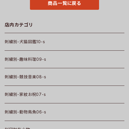
商品一覧に戻る
店内カテゴリ
刺繍別-犬猫図鑑10-s
刺繍別-趣味料理09-s
刺繍別-競技音楽08-s
刺繍別-家紋お祝07-s
刺繍別-動物鳥魚06-s