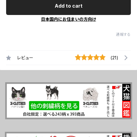
Add to cart
日本国内にお住まいの方向け
通報する
レビュー
(21)