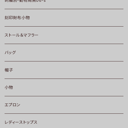
刺繍別-動物鳥魚06-s
刻印財布小物
ストール＆マフラー
バッグ
帽子
小物
エプロン
レディーストップス