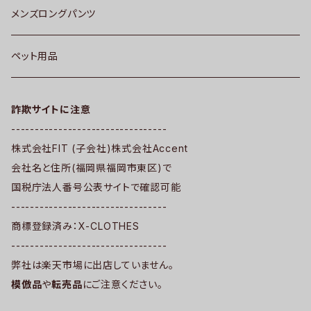
メンズロングパンツ
ペット用品
詐欺サイトに注意
---------------------------------
株式会社FIT (子会社)株式会社Accent
会社名と住所(福岡県福岡市東区)で
国税庁法人番号公表サイトで確認可能
---------------------------------
商標登録済み：X-CLOTHES
---------------------------------
弊社は楽天市場に出店していません。
模倣品
や
転売品
にご注意ください。