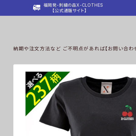
福岡発-刺繍の森X-CLOTHES
【公式通販サイト】
納期や注文方法など ご不明点があれば【お問い合わせ