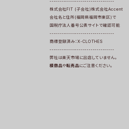
---------------------------------
株式会社FIT (子会社)株式会社Accent
会社名と住所(福岡県福岡市東区)で
国税庁法人番号公表サイトで確認可能
---------------------------------
商標登録済み：X-CLOTHES
---------------------------------
弊社は楽天市場に出店していません。
模倣品
や
転売品
にご注意ください。