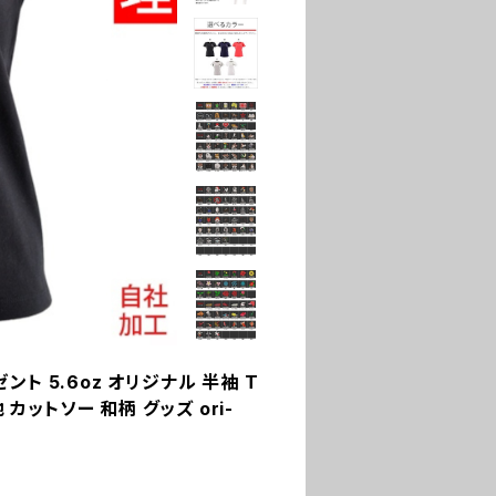
ント 5.6oz オリジナル 半袖 T
カットソー 和柄 グッズ ori-