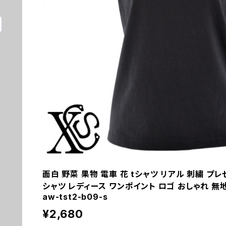
面白 野菜 果物 電車 花 tシャツ リアル 刺繍 プレゼ
シャツ レディース ワンポイント ロゴ おしゃれ 無地 
aw-tst2-b09-s
¥2,680