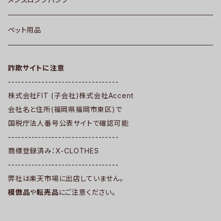
ペット用品
詐欺サイトに注意
---------------------------------
株式会社FIT (子会社)株式会社Accent
会社名と住所(福岡県福岡市東区)で
国税庁法人番号公表サイトで確認可能
---------------------------------
商標登録済み：X-CLOTHES
---------------------------------
弊社は楽天市場に出店していません。
模倣品
や
転売品
にご注意ください。