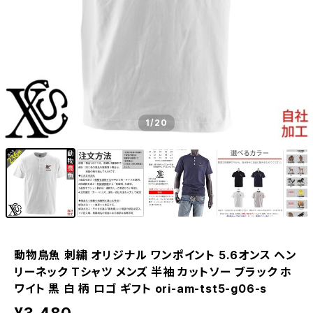
1
/20
動物鳥魚 刺繍 オリジナル ワンポイント 5.6オンス ヘン
リーネック Tシャツ メンズ 半袖 カットソー ブラック ホ
ワイト 黒 白 柄 ロゴ ギフト ori-am-tst5-g06-s