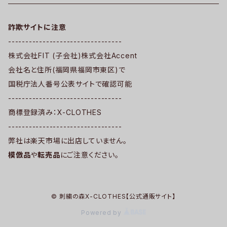
詐欺サイトに注意
---------------------------------
株式会社FIT (子会社)株式会社Accent
会社名と住所(福岡県福岡市東区)で
国税庁法人番号公表サイトで確認可能
---------------------------------
商標登録済み：X-CLOTHES
---------------------------------
弊社は楽天市場に出店していません。
模倣品
や
転売品
にご注意ください。
© 刺繍の森X-CLOTHES【公式通販サイト】
Powered by