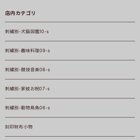
店内カテゴリ
刺繍別-犬猫図鑑10-s
刺繍別-趣味料理09-s
刺繍別-競技音楽08-s
刺繍別-家紋お祝07-s
刺繍別-動物鳥魚06-s
刻印財布小物