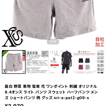
1
/20
面白 野菜 果物 電車 花 ワンポイント 刺繍 オリジナル
8.4オンス ライト パンツ スウェット ハーフパンツ メン
ズ ショートパンツ 柄 グッズ ori-a-pat2-g09-s