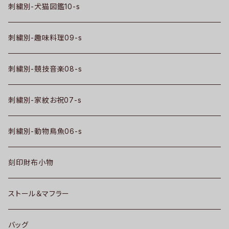
刺繍別-犬猫図鑑10-s
刺繍別-趣味料理09-s
刺繍別-競技音楽08-s
刺繍別-家紋お祝07-s
刺繍別-動物鳥魚06-s
刻印財布小物
ストール＆マフラー
バッグ