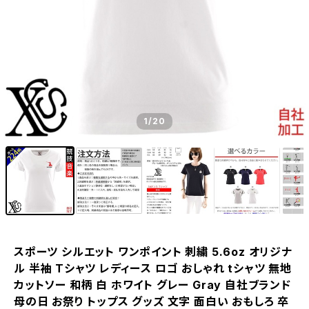
1
/20
スポーツ シルエット ワンポイント 刺繍 5.6oz オリジナ
ル 半袖 Tシャツ レディース ロゴ おしゃれ tシャツ 無地
カットソー 和柄 白 ホワイト グレー Gray 自社ブランド
母の日 お祭り トップス グッズ 文字 面白い おもしろ 卒