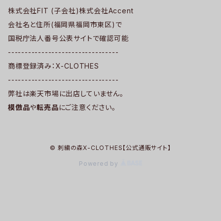
株式会社FIT (子会社)株式会社Accent
会社名と住所(福岡県福岡市東区)で
国税庁法人番号公表サイトで確認可能
---------------------------------
商標登録済み：X-CLOTHES
---------------------------------
弊社は楽天市場に出店していません。
模倣品
や
転売品
にご注意ください。
© 刺繍の森X-CLOTHES【公式通販サイト】
Powered by