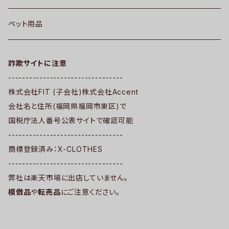
ペット用品
詐欺サイトに注意
---------------------------------
株式会社FIT (子会社)株式会社Accent
会社名と住所(福岡県福岡市東区)で
国税庁法人番号公表サイトで確認可能
---------------------------------
商標登録済み：X-CLOTHES
---------------------------------
弊社は楽天市場に出店していません。
模倣品
や
転売品
にご注意ください。