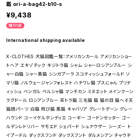
鑑 ori-a-bag42-b10-s
¥9,438
残り1点
International shipping available
X-CLOTHES 犬猫図鑑一覧：アメリカンカール アメリカンショー
トヘア エキゾチック キジトラ猫 シャム シャーロシアンブルー シ
ャー白猫 シャー黒猫 シンガプーラ スコティッシュフォールド ソ
マリ猫 ノルウェージャンフォレスト ハチワレ猫 ブスにゃん ブリテ
ィッシュ ベンガル ペルシャ猫 マンチカン ミヌエット メインクーン
ラグドール ロシアンブルー 茶トラ猫 三毛猫 猫 猫の目 猫へそ天
猫顔パーツ 白猫 飛び猫 黒猫 キャバリア グレートデーン グレー
ハウンド コーイケルホンディエ コーギー ゴードンセッター ゴー
ルデンレトリバー サモエド シェパード シュナウザー シーズー ト
イプードル ダックスフンド ダックスフント ダルメシアン チャウチ