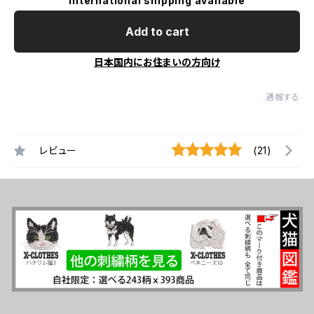
International shipping available
Add to cart
日本国内にお住まいの方向け
通報する
レビュー
(21)