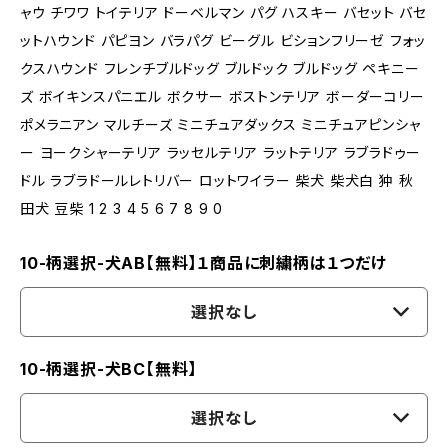
ャウ チワワ トイテリア ドーベルマン パグ ハスキー バセット バセ
ットハウンド パピヨン バラパグ ビーグル ビションフリーゼ フォッ
クスハウンド フレンチブルドッグ ブルドック ブルドッグ ペキニー
ズ ボイキンスパニエル ボクサー ボストンテリア ボーダーコリー
ポメラニアン マルチーズ ミニチュアダックス ミニチュアピンシャ
ー ヨークシャーテリア ラッセルテリア ラットテリア ラブラドゥー
ドル ラブラドールレトリバー ロットワイラー 柴犬 柴犬白 狆 秋
田犬 豆柴 1 2 3 4 5 6 7 8 9 0
10-柄選択-犬AB【無料】１商品に刺繍柄は１つだけ
選択なし
10-柄選択-犬BC【無料】
選択なし