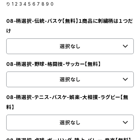
り 1 2 3 4 5 6 7 8 9 0
08-柄選択-伝統-バスケ【無料】１商品に刺繍柄は１つだ
け
選択なし
08-柄選択-野球-格闘技-サッカー【無料】
選択なし
08-柄選択-テニス-バスケ-娯楽-大相撲-ラグビー【無
料】
選択なし