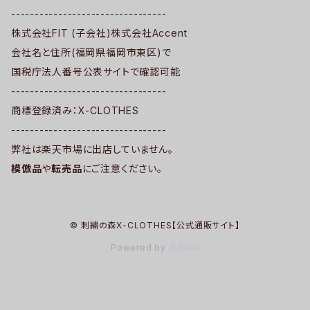
---------------------------------
株式会社FIT (子会社)株式会社Accent
会社名と住所(福岡県福岡市東区)で
国税庁法人番号公表サイトで確認可能
---------------------------------
商標登録済み：X-CLOTHES
---------------------------------
弊社は楽天市場に出店していません。
模倣品
や
転売品
にご注意ください。
© 刺繍の森X-CLOTHES【公式通販サイト】
Powered by