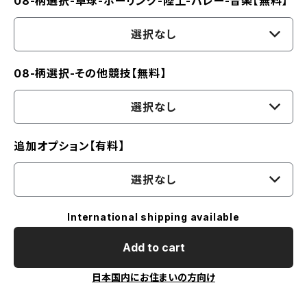
08-柄選択-卓球-ボーリング-陸上-バレー-音楽【無料】
選択なし
08-柄選択-その他競技【無料】
選択なし
追加オプション【有料】
選択なし
International shipping available
Add to cart
日本国内にお住まいの方向け