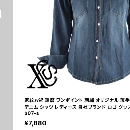
家紋お祝 還暦 ワンポイント 刺繍 オリジナル 薄手
デニム シャツ レディース 自社ブランド ロゴ グッズ 柄
b07-s
¥7,880