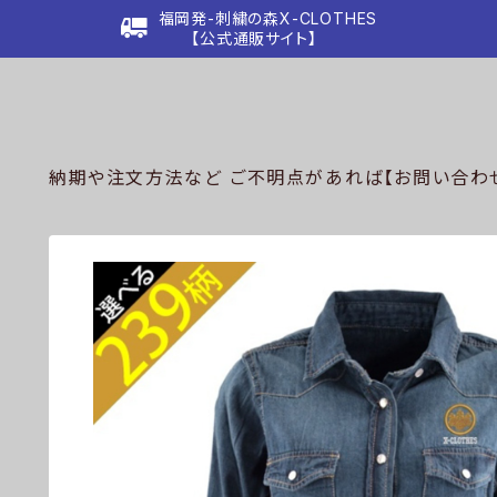
福岡発-刺繍の森X-CLOTHES
【公式通販サイト】
納期や注文方法など ご不明点があれば【お問い合わせ