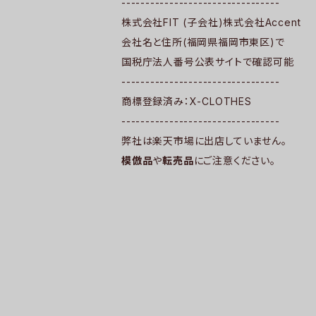
---------------------------------
株式会社FIT (子会社)株式会社Accent
会社名と住所(福岡県福岡市東区)で
国税庁法人番号公表サイトで確認可能
---------------------------------
商標登録済み：X-CLOTHES
---------------------------------
弊社は楽天市場に出店していません。
模倣品
や
転売品
にご注意ください。